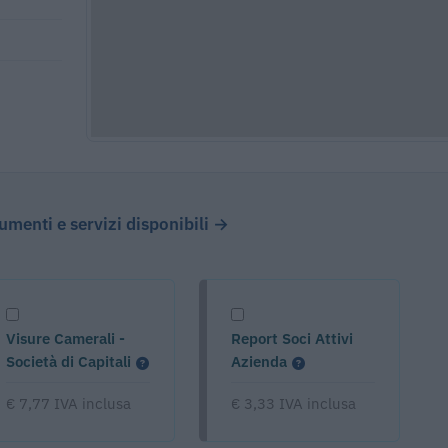
cumenti e servizi disponibili →
Visure Camerali -
Report Soci Attivi
Società di Capitali
Azienda
€ 7,77 IVA inclusa
€ 3,33 IVA inclusa