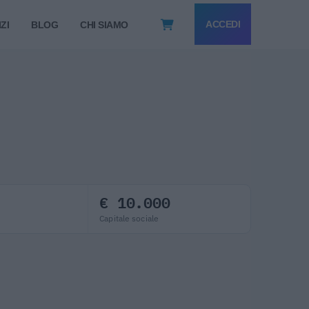
ACCEDI
ZI
BLOG
CHI SIAMO
€ 10.000
Capitale sociale