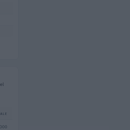
el
TALE
.000