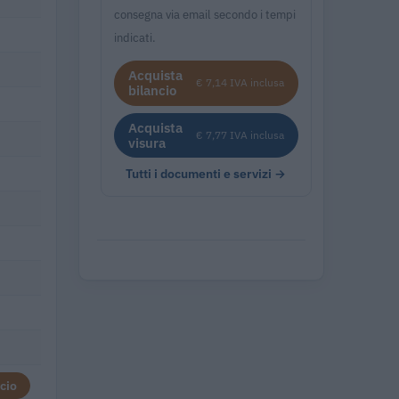
consegna via email secondo i tempi
indicati.
Acquista
€ 7,14 IVA inclusa
bilancio
Acquista
€ 7,77 IVA inclusa
visura
Tutti i documenti e servizi →
cio