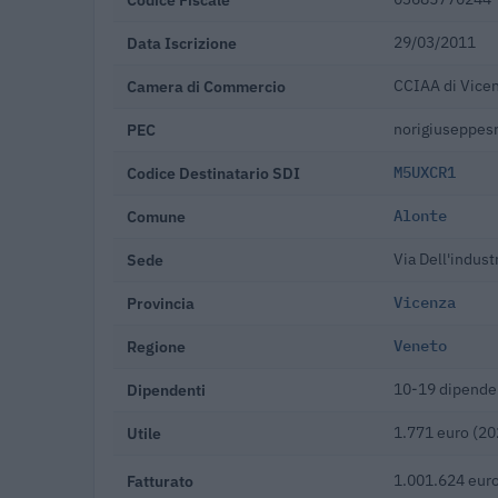
Data Iscrizione
29/03/2011
Camera di Commercio
CCIAA di Vice
PEC
norigiuseppesr
Codice Destinatario SDI
M5UXCR1
Comune
Alonte
Sede
Via Dell'indust
Provincia
Vicenza
Regione
Veneto
Dipendenti
10-19 dipende
Utile
1.771 euro (20
Fatturato
1.001.624 euro