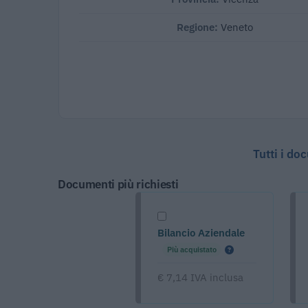
Regione:
Veneto
Tutti i do
Documenti più richiesti
Bilancio Aziendale
Più acquistato
€ 7,14 IVA inclusa