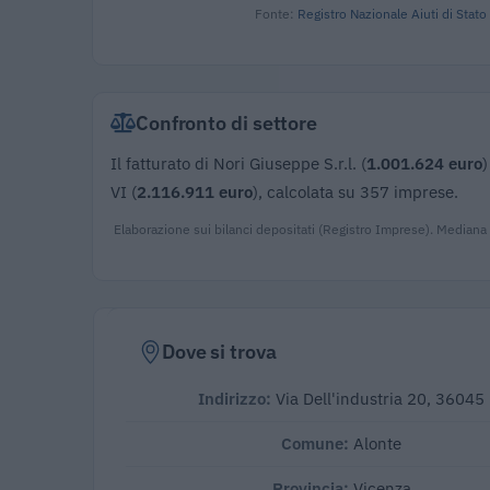
Fonte:
Registro Nazionale Aiuti di Stato
Confronto di settore
Il fatturato di Nori Giuseppe S.r.l. (
1.001.624 euro
)
VI (
2.116.911 euro
), calcolata su 357 imprese.
Elaborazione sui bilanci depositati (Registro Imprese). Mediana
Dove si trova
Indirizzo:
Via Dell'industria 20, 36045
Comune:
Alonte
Provincia:
Vicenza