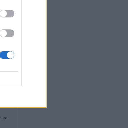
 euro
euro
euro
 euro
euro
 euro
euro