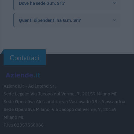
Dove ha sede G.m. Srl?
Quanti dipendenti ha G.m. Srl?
Contattaci
Aziende.it - Ad Intend Srl
Sede Legale: Via Jacopo dal Verme, 7, 20159 Milano MI
Sede Operativa Alessandria: via Vescovado 18 - Alessandria
Sede Operativa Milano: Via Jacopo dal Verme, 7, 20159
Milano MI
P.iva 02357550066