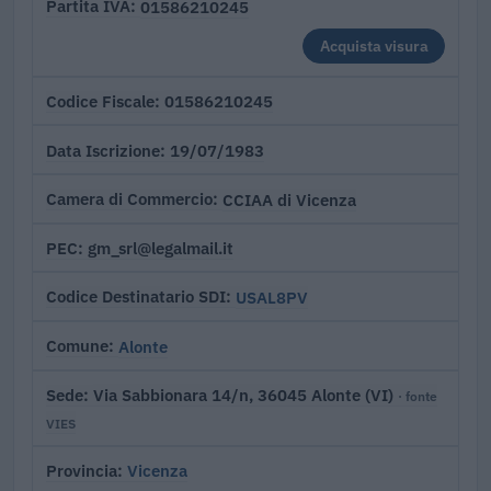
01586210245
Partita IVA
Acquista visura
01586210245
Codice Fiscale
19/07/1983
Data Iscrizione
CCIAA di Vicenza
Camera di Commercio
gm_srl@legalmail.it
PEC
USAL8PV
Codice Destinatario SDI
Alonte
Comune
Via Sabbionara 14/n, 36045 Alonte (VI)
Sede
· fonte
VIES
Vicenza
Provincia