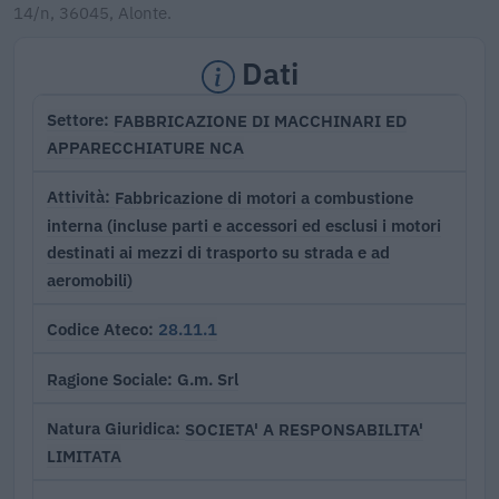
14/n, 36045, Alonte.
Dati
FABBRICAZIONE DI MACCHINARI ED
Settore
APPARECCHIATURE NCA
Fabbricazione di motori a combustione
Attività
interna (incluse parti e accessori ed esclusi i motori
destinati ai mezzi di trasporto su strada e ad
aeromobili)
28.11.1
Codice Ateco
G.m. Srl
Ragione Sociale
SOCIETA' A RESPONSABILITA'
Natura Giuridica
LIMITATA