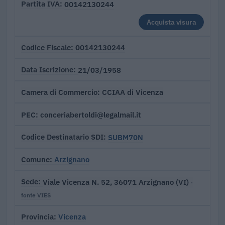
00142130244
Partita IVA
Acquista visura
00142130244
Codice Fiscale
21/03/1958
Data Iscrizione
CCIAA di Vicenza
Camera di Commercio
conceriabertoldi@legalmail.it
PEC
SUBM70N
Codice Destinatario SDI
Arzignano
Comune
Viale Vicenza N. 52, 36071 Arzignano (VI)
Sede
·
fonte VIES
Vicenza
Provincia