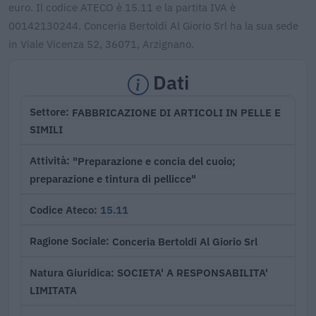
euro. Il codice ATECO è 15.11 e la partita IVA è
00142130244. Conceria Bertoldi Al Giorio Srl ha la sua sede
in Viale Vicenza 52, 36071, Arzignano.
Dati
FABBRICAZIONE DI ARTICOLI IN PELLE E
Settore
SIMILI
"Preparazione e concia del cuoio;
Attività
preparazione e tintura di pellicce"
15.11
Codice Ateco
Conceria Bertoldi Al Giorio Srl
Ragione Sociale
SOCIETA' A RESPONSABILITA'
Natura Giuridica
LIMITATA