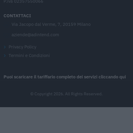
P.iva 02357550066
CONTATTACI
Via Jacopo dal Verme, 7, 20159 Milano
aziende@adintend.com
Privacy Policy
Termini e Condizioni
Puoi scaricare il tariffario completo dei servizi cliccando qui
© Copyright 2026. All Rights Reserved.