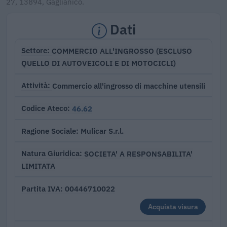
27, 13894, Gaglianico.
Dati
COMMERCIO ALL'INGROSSO (ESCLUSO
Settore
QUELLO DI AUTOVEICOLI E DI MOTOCICLI)
Commercio all'ingrosso di macchine utensili
Attività
46.62
Codice Ateco
Mulicar S.r.l.
Ragione Sociale
SOCIETA' A RESPONSABILITA'
Natura Giuridica
LIMITATA
00446710022
Partita IVA
Acquista visura