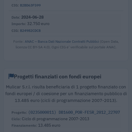
B2BD63F599
2024-06-28
32.750 euro
B24982CDCB
Fonte:
ANAC – Banca Dati Nazionale Contratti Pubblici
(Open Data,
licenza CC BY-SA 4.0). Ogni CIG e' verificabile sul portale ANAC.
Progetti finanziati con fondi europei
Mulicar S.r.l. risulta beneficiaria di 1 progetto finanziato con
fondi europei / di coesione per un finanziamento pubblico di
13.485 euro (cicli di programmazione 2007-2013).
(0235000011) DB1600_POR-FESR_2012_22707
Ciclo di programmazione 2007-2013
13.485 euro