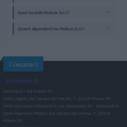
Dove ha sede Mulicar S.r.l.?
Quanti dipendenti ha Mulicar S.r.l.?
Contattaci
Aziende.it - Ad Intend Srl
Sede Legale: Via Jacopo dal Verme, 7, 20159 Milano MI
Sede Operativa Alessandria: via Vescovado 18 - Alessandria
Sede Operativa Milano: Via Jacopo dal Verme, 7, 20159
Milano MI