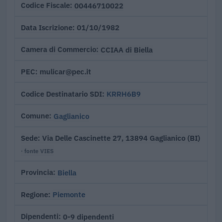
00446710022
Codice Fiscale
01/10/1982
Data Iscrizione
CCIAA di Biella
Camera di Commercio
mulicar@pec.it
PEC
KRRH6B9
Codice Destinatario SDI
Gaglianico
Comune
Via Delle Cascinette 27, 13894 Gaglianico (BI)
Sede
· fonte VIES
Biella
Provincia
Piemonte
Regione
0-9 dipendenti
Dipendenti