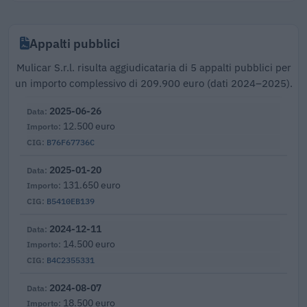
Appalti pubblici
Mulicar S.r.l. risulta aggiudicataria di 5 appalti pubblici per
un importo complessivo di 209.900 euro (dati 2024–2025).
2025-06-26
12.500 euro
B76F67736C
2025-01-20
131.650 euro
B5410EB139
2024-12-11
14.500 euro
B4C2355331
2024-08-07
18.500 euro