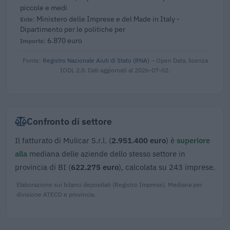
piccole e medi
Ministero delle Imprese e del Made in Italy -
Dipartimento per le politiche per
6.870 euro
Fonte:
Registro Nazionale Aiuti di Stato (RNA)
– Open Data, licenza
IODL 2.0. Dati aggiornati al 2026-07-02.
Confronto di settore
Il fatturato di Mulicar S.r.l. (
2.951.400 euro
) è
superiore
alla
mediana delle aziende dello stesso settore in
provincia di BI (
622.275 euro
), calcolata su 243 imprese.
Elaborazione sui bilanci depositati (Registro Imprese). Mediana per
divisione ATECO e provincia.