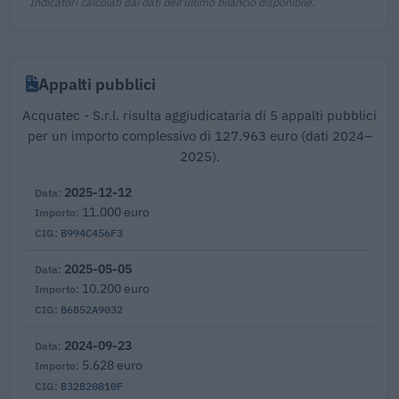
Indicatori calcolati dai dati dell'ultimo bilancio disponibile.
Appalti pubblici
Acquatec - S.r.l. risulta aggiudicataria di 5 appalti pubblici
per un importo complessivo di 127.963 euro (dati 2024–
2025).
2025-12-12
11.000 euro
B994C456F3
2025-05-05
10.200 euro
B6B52A9032
2024-09-23
5.628 euro
B32B20810F