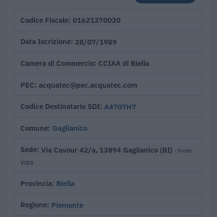
01621370020
Codice Fiscale
28/07/1989
Data Iscrizione
CCIAA di Biella
Camera di Commercio
acquatec@pec.acquatec.com
PEC
A4707H7
Codice Destinatario SDI
Gaglianico
Comune
Via Cavour 42/a, 13894 Gaglianico (BI)
Sede
· fonte
VIES
Biella
Provincia
Piemonte
Regione