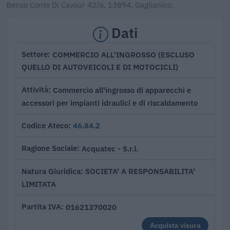
Benso Conte Di Cavour 42/a, 13894, Gaglianico.
Dati
COMMERCIO ALL'INGROSSO (ESCLUSO
Settore
QUELLO DI AUTOVEICOLI E DI MOTOCICLI)
Commercio all'ingrosso di apparecchi e
Attività
accessori per impianti idraulici e di riscaldamento
46.84.2
Codice Ateco
Acquatec - S.r.l.
Ragione Sociale
SOCIETA' A RESPONSABILITA'
Natura Giuridica
LIMITATA
01621370020
Partita IVA
Acquista visura