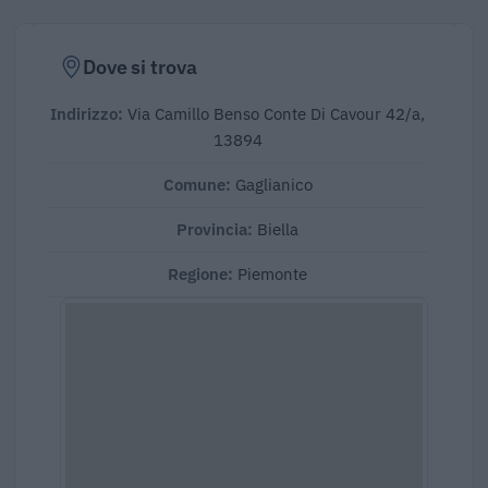
Dove si trova
Indirizzo:
Via Camillo Benso Conte Di Cavour 42/a,
13894
Comune:
Gaglianico
Provincia:
Biella
Regione:
Piemonte