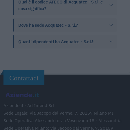
Qual è il codice ATECO di Acquatec - S.r.l. e
cosa significa?
Dove ha sede Acquatec - S.r.l.?
Quanti dipendenti ha Acquatec - S.r.l.?
Contattaci
Aziende.it - Ad Intend Srl
Sede Legale: Via Jacopo dal Verme, 7, 20159 Milano MI
Sede Operativa Alessandria: via Vescovado 18 - Alessandria
Sede Operativa Milano: Via Jacopo dal Verme, 7, 20159