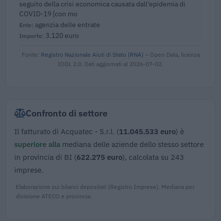
seguito della crisi economica causata dall'epidemia di
COVID-19 [con mo
agenzia delle entrate
3.120 euro
Fonte:
Registro Nazionale Aiuti di Stato (RNA)
– Open Data, licenza
IODL 2.0. Dati aggiornati al 2026-07-02.
Confronto di settore
Il fatturato di Acquatec - S.r.l. (
11.045.533 euro
) è
superiore alla
mediana delle aziende dello stesso settore
in provincia di BI (
622.275 euro
), calcolata su 243
imprese.
Elaborazione sui bilanci depositati (Registro Imprese). Mediana per
divisione ATECO e provincia.