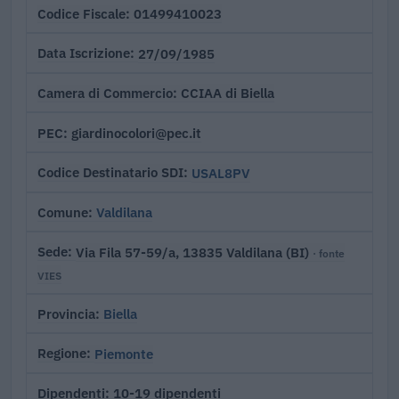
01499410023
Codice Fiscale
27/09/1985
Data Iscrizione
CCIAA di Biella
Camera di Commercio
giardinocolori@pec.it
PEC
USAL8PV
Codice Destinatario SDI
Valdilana
Comune
Via Fila 57-59/a, 13835 Valdilana (BI)
Sede
· fonte
VIES
Biella
Provincia
Piemonte
Regione
10-19 dipendenti
Dipendenti