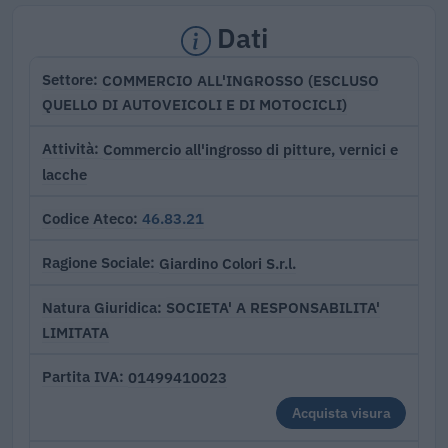
Dati
COMMERCIO ALL'INGROSSO (ESCLUSO
Settore
QUELLO DI AUTOVEICOLI E DI MOTOCICLI)
Commercio all'ingrosso di pitture, vernici e
Attività
lacche
46.83.21
Codice Ateco
Giardino Colori S.r.l.
Ragione Sociale
SOCIETA' A RESPONSABILITA'
Natura Giuridica
LIMITATA
01499410023
Partita IVA
Acquista visura