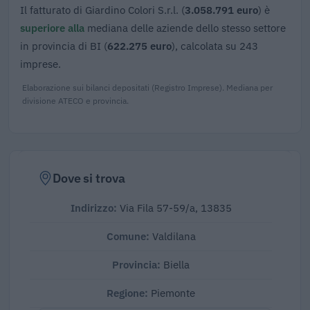
Il fatturato di Giardino Colori S.r.l. (
3.058.791 euro
) è
superiore alla
mediana delle aziende dello stesso settore
in provincia di BI (
622.275 euro
), calcolata su 243
imprese.
Elaborazione sui bilanci depositati (Registro Imprese). Mediana per
divisione ATECO e provincia.
Dove si trova
Indirizzo:
Via Fila 57-59/a, 13835
Comune:
Valdilana
Provincia:
Biella
Regione:
Piemonte