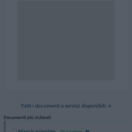
Tutti i documenti e servizi disponibili →
Documenti più richiesti
Bilancio Aziendale
Più acquistato