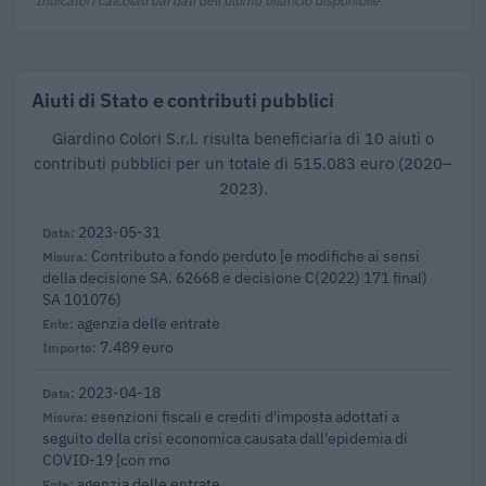
Aiuti di Stato e contributi pubblici
Giardino Colori S.r.l. risulta beneficiaria di 10 aiuti o
contributi pubblici per un totale di 515.083 euro (2020–
2023).
2023-05-31
Contributo a fondo perduto [e modifiche ai sensi
della decisione SA. 62668 e decisione C(2022) 171 final)
SA 101076)
agenzia delle entrate
7.489 euro
2023-04-18
esenzioni fiscali e crediti d'imposta adottati a
seguito della crisi economica causata dall'epidemia di
COVID-19 [con mo
agenzia delle entrate