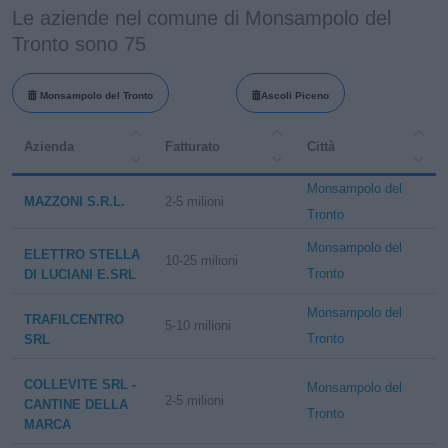
Le aziende nel comune di Monsampolo del
Tronto sono 75
Monsampolo del Tronto
Ascoli Piceno
Azienda
Fatturato
Città
Monsampolo del
MAZZONI S.R.L.
2-5 milioni
Tronto
Monsampolo del
ELETTRO STELLA
10-25 milioni
Tronto
DI LUCIANI E.SRL
Monsampolo del
TRAFILCENTRO
5-10 milioni
Tronto
SRL
COLLEVITE SRL -
Monsampolo del
2-5 milioni
CANTINE DELLA
Tronto
MARCA