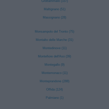
Grottammare (337)
Maltignano (51)
Massignano (28)
Monsampolo del Tronto (75)
Montalto delle Marche (31)
Montedinove (11)
Montefiore dell'Aso (39)
Montegallo (9)
Montemonaco (11)
Monteprandone (288)
Offida (124)
Palmiano (1)