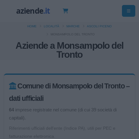
HOME
LOCALITÀ
MARCHE
ASCOLI PICENO
MONSAMPOLO DEL TRONTO
Aziende a Monsampolo del
Tronto
Comune di Monsampolo del Tronto –
dati ufficiali
64
imprese registrate nel comune (di cui 39 società di
capitali).
Riferimenti ufficiali dell'ente (Indice PA), utili per PEC e
fatturazione elettronica.