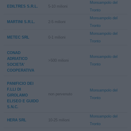
Monsampolo del
EDILTRES S.R.L.
5-10 milioni
Tronto
Monsampolo del
MARTINI S.R.L.
2-5 milioni
Tronto
Monsampolo del
METEC SRL
0-1 milioni
Tronto
CONAD
Monsampolo del
ADRIATICO
>500 milioni
Tronto
SOCIETA'
COOPERATIVA
PANIFICIO DEI
F.LLI DI
Monsampolo del
non pervenuto
GIROLAMO
Tronto
ELISEO E GUIDO
S.N.C.
Monsampolo del
HERA SRL
10-25 milioni
Tronto