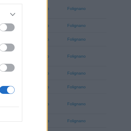
Ascoli Piceno
Folignano
Ascoli Piceno
Folignano
Ascoli Piceno
Folignano
Ascoli Piceno
Folignano
Ascoli Piceno
Folignano
Ascoli Piceno
Folignano
Ascoli Piceno
Folignano
Ascoli Piceno
Folignano