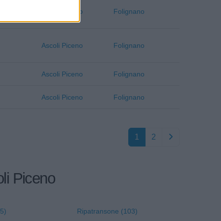
Ascoli Piceno
Folignano
Ascoli Piceno
Folignano
Ascoli Piceno
Folignano
Ascoli Piceno
Folignano
1
2
oli Piceno
5)
Ripatransone (103)