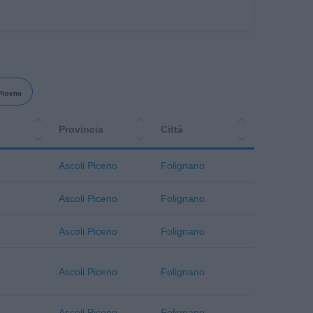
Piceno
Provincia
Città
Ascoli Piceno
Folignano
Ascoli Piceno
Folignano
Ascoli Piceno
Folignano
Ascoli Piceno
Folignano
Ascoli Piceno
Folignano