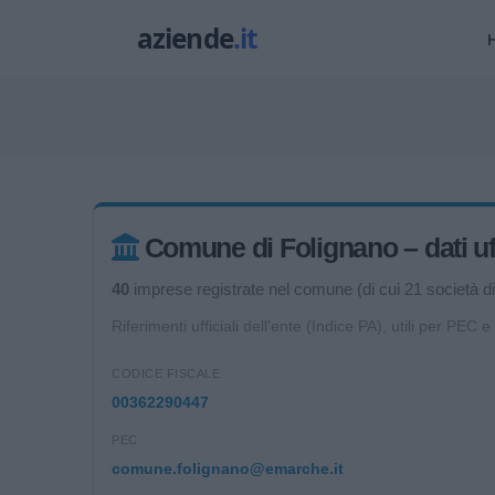
Comune di Folignano – dati uff
40
imprese registrate nel comune (di cui 21 società di 
Riferimenti ufficiali dell'ente (Indice PA), utili per PEC e
CODICE FISCALE
00362290447
PEC
comune.folignano@emarche.it