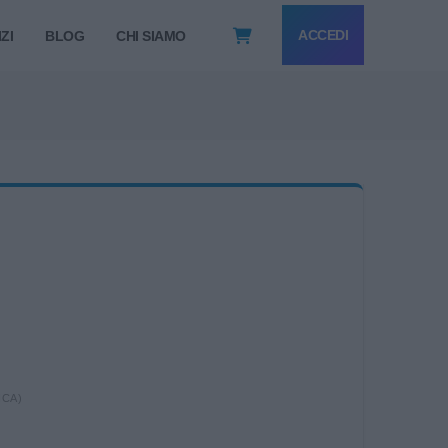
ACCEDI
ZI
BLOG
CHI SIAMO
ICA)