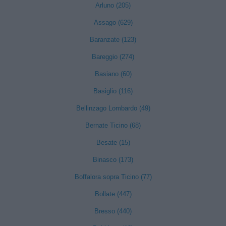
Arluno (205)
Assago (629)
Baranzate (123)
Bareggio (274)
Basiano (60)
Basiglio (116)
Bellinzago Lombardo (49)
Bernate Ticino (68)
Besate (15)
Binasco (173)
Boffalora sopra Ticino (77)
Bollate (447)
Bresso (440)