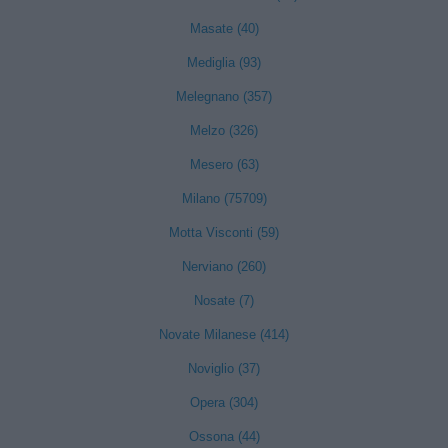
Masate (40)
Mediglia (93)
Melegnano (357)
Melzo (326)
Mesero (63)
Milano (75709)
Motta Visconti (59)
Nerviano (260)
Nosate (7)
Novate Milanese (414)
Noviglio (37)
Opera (304)
Ossona (44)