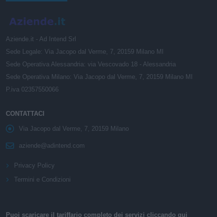
Aziende.it - Ad Intend Srl
Sede Legale: Via Jacopo dal Verme, 7, 20159 Milano MI
Sede Operativa Alessandria: via Vescovado 18 - Alessandria
Sede Operativa Milano: Via Jacopo dal Verme, 7, 20159 Milano MI
P.iva 02357550066
CONTATTACI
Via Jacopo dal Verme, 7, 20159 Milano
aziende@adintend.com
Privacy Policy
Termini e Condizioni
Puoi scaricare il tariffario completo dei servizi cliccando qui