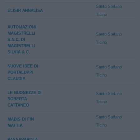
Santo Stefano
ELISIR ANNALISA
Ticino
AUTOMAZIONI
MAGISTRELLI
Santo Stefano
S.N.C. DI
Ticino
MAGISTRELLI
SILVIA & C.
NUOVE IDEE DI
Santo Stefano
PORTALUPPI
Ticino
CLAUDIA
LE BUONEZZE DI
Santo Stefano
ROBERTA
Ticino
CATTANEO
Santo Stefano
MADIS DI FIN
Ticino
MATTIA
PASSAPAROLA