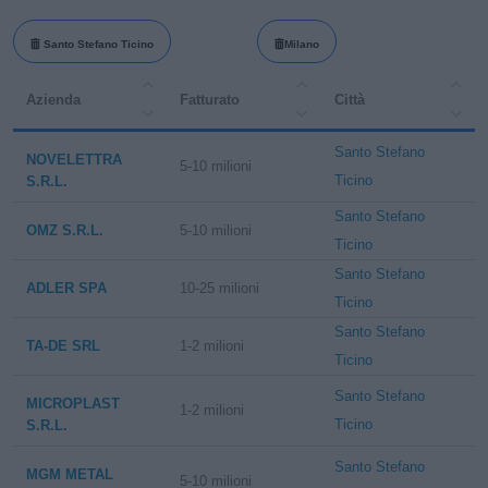
Santo Stefano Ticino
Milano
Azienda
Fatturato
Città
Santo Stefano
NOVELETTRA
5-10 milioni
Ticino
S.R.L.
Santo Stefano
OMZ S.R.L.
5-10 milioni
Ticino
Santo Stefano
ADLER SPA
10-25 milioni
Ticino
Santo Stefano
TA-DE SRL
1-2 milioni
Ticino
Santo Stefano
MICROPLAST
1-2 milioni
Ticino
S.R.L.
Santo Stefano
MGM METAL
5-10 milioni