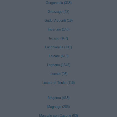
Gorgonzola (338)
Grezzago (42)
Gudo Visconti (19)
Inveruno (146)
Inzago (167)
Lacchiarella (231)
Lainate (613)
Legnano (1345)
Liscate (95)
Locate di Triulzi (116)
Magenta (463)
Magnago (205)
Marcallo con Casone (83)