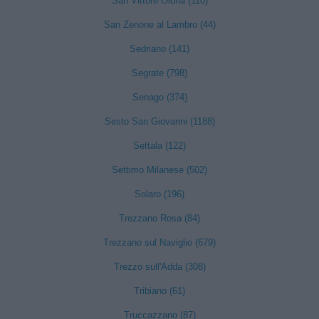
San Vittore Olona (110)
San Zenone al Lambro (44)
Sedriano (141)
Segrate (798)
Senago (374)
Sesto San Giovanni (1188)
Settala (122)
Settimo Milanese (502)
Solaro (196)
Trezzano Rosa (84)
Trezzano sul Naviglio (679)
Trezzo sull'Adda (308)
Tribiano (61)
Truccazzano (87)