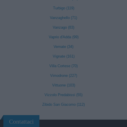
Turbigo (119)
Vanzaghello (71)
Vanzago (83)
Vaprio d'Adda (99)
Vernate (34)
Vignate (161)
Villa Cortese (70)
Vimodrone (227)
Vittuone (103)
Vizzolo Predabissi (55)
Zibido San Giacomo (112)
Contattaci