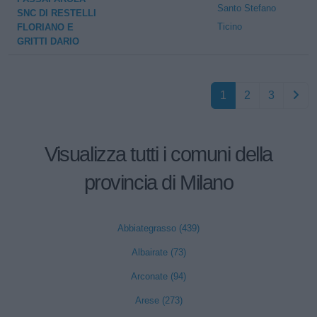
Santo Stefano
SNC DI RESTELLI
Ticino
FLORIANO E
GRITTI DARIO
1
2
3
Visualizza tutti i comuni della
provincia di Milano
Abbiategrasso (439)
Albairate (73)
Arconate (94)
Arese (273)