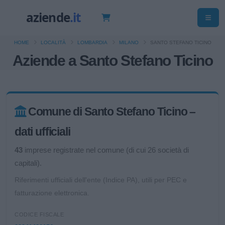
HOME
LOCALITÀ
LOMBARDIA
MILANO
SANTO STEFANO TICINO
Aziende a Santo Stefano Ticino
Comune di Santo Stefano Ticino –
dati ufficiali
43
imprese registrate nel comune (di cui 26 società di
capitali).
Riferimenti ufficiali dell'ente (Indice PA), utili per PEC e
fatturazione elettronica.
CODICE FISCALE