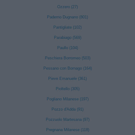
Ozzero (27)
Paderno Dugnano (801)
Pantigliate (102)
Parabiago (569)
Paullo (104)
Peschiera Borromeo (503)
Pessano con Bornago (164)
Pieve Emanuele (361)
Pioltello (305)
Pogliano Milanese (197)
Pozzo d'Adda (91)
Pozzuolo Martesana (97)
Pregnana Milanese (118)