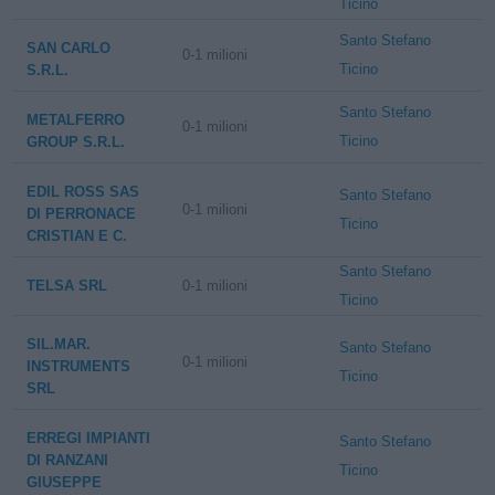
Ticino
Santo Stefano
SAN CARLO
0-1 milioni
Ticino
S.R.L.
Santo Stefano
METALFERRO
0-1 milioni
Ticino
GROUP S.R.L.
EDIL ROSS SAS
Santo Stefano
0-1 milioni
DI PERRONACE
Ticino
CRISTIAN E C.
Santo Stefano
TELSA SRL
0-1 milioni
Ticino
SIL.MAR.
Santo Stefano
0-1 milioni
INSTRUMENTS
Ticino
SRL
ERREGI IMPIANTI
Santo Stefano
DI RANZANI
Ticino
GIUSEPPE