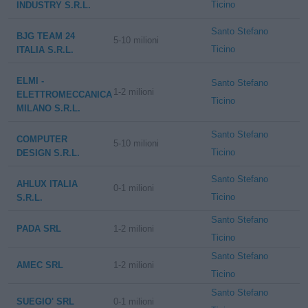
Ticino
INDUSTRY S.R.L.
Santo Stefano
BJG TEAM 24
5-10 milioni
Ticino
ITALIA S.R.L.
ELMI -
Santo Stefano
1-2 milioni
ELETTROMECCANICA
Ticino
MILANO S.R.L.
Santo Stefano
COMPUTER
5-10 milioni
Ticino
DESIGN S.R.L.
Santo Stefano
AHLUX ITALIA
0-1 milioni
Ticino
S.R.L.
Santo Stefano
PADA SRL
1-2 milioni
Ticino
Santo Stefano
AMEC SRL
1-2 milioni
Ticino
Santo Stefano
SUEGIO' SRL
0-1 milioni