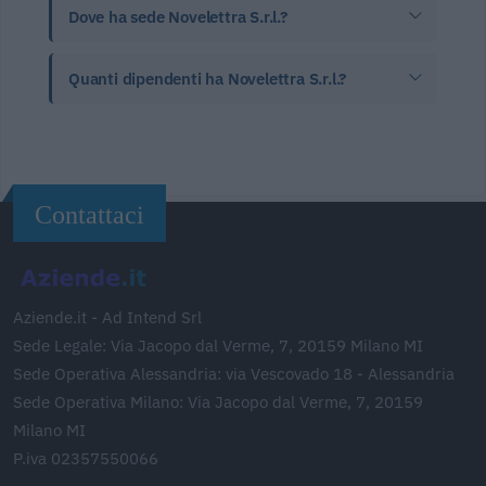
Dove ha sede Novelettra S.r.l.?
Quanti dipendenti ha Novelettra S.r.l.?
Contattaci
Aziende.it - Ad Intend Srl
Sede Legale: Via Jacopo dal Verme, 7, 20159 Milano MI
Sede Operativa Alessandria: via Vescovado 18 - Alessandria
Sede Operativa Milano: Via Jacopo dal Verme, 7, 20159
Milano MI
P.iva 02357550066