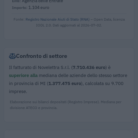
Agenzia delle Entrate
1.104 euro
Fonte:
Registro Nazionale Aiuti di Stato (RNA)
– Open Data, licenza
IODL 2.0. Dati aggiornati al 2026-07-02.
Confronto di settore
Il fatturato di Novelettra S.r.l. (
7.710.436 euro
) è
superiore alla
mediana delle aziende dello stesso settore
in provincia di MI (
1.377.475 euro
), calcolata su 9.700
imprese.
Elaborazione sui bilanci depositati (Registro Imprese). Mediana per
divisione ATECO e provincia.