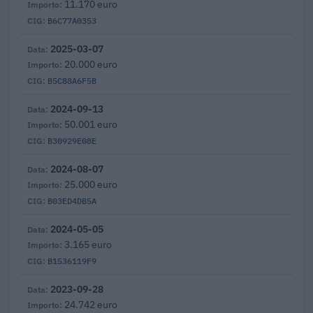
11.170 euro
B6C77A0353
2025-03-07
20.000 euro
B5C88A6F5B
2024-09-13
50.001 euro
B30929E08E
2024-08-07
25.000 euro
B03ED4DB5A
2024-05-05
3.165 euro
B1536119F9
2023-09-28
24.742 euro