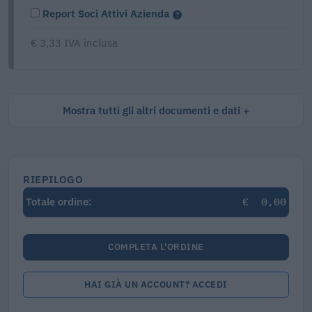
Report Soci Attivi Azienda
€ 3,33 IVA inclusa
Mostra tutti gli altri documenti e dati
RIEPILOGO
€
0,00
Totale ordine:
COMPLETA L'ORDINE
HAI GIÀ UN ACCOUNT? ACCEDI