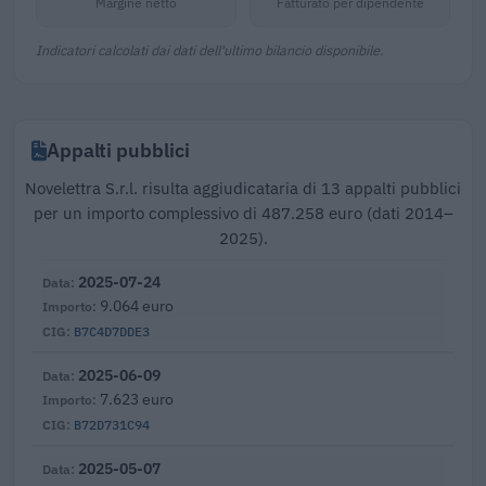
Margine netto
Fatturato per dipendente
Indicatori calcolati dai dati dell'ultimo bilancio disponibile.
Appalti pubblici
Novelettra S.r.l. risulta aggiudicataria di 13 appalti pubblici
per un importo complessivo di 487.258 euro (dati 2014–
2025).
2025-07-24
9.064 euro
B7C4D7DDE3
2025-06-09
7.623 euro
B72D731C94
2025-05-07