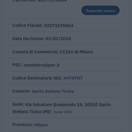
Acquista visura
02273170064
Codice Fiscale
01/01/2010
Data Iscrizione
CCIAA di Milano
Camera di Commercio
novelettra@pec.it
PEC
A4707H7
Codice Destinatario SDI
Santo Stefano Ticino
Comune
Via Salvatore Quasimodo 14, 20010 Santo
Sede
Stefano Ticino (MI)
· fonte VIES
Milano
Provincia