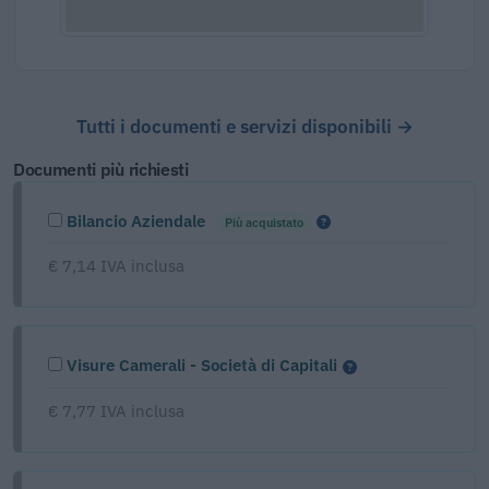
Tutti i documenti e servizi disponibili →
Documenti più richiesti
Bilancio Aziendale
Più acquistato
€ 7,14 IVA inclusa
Visure Camerali - Società di Capitali
€ 7,77 IVA inclusa