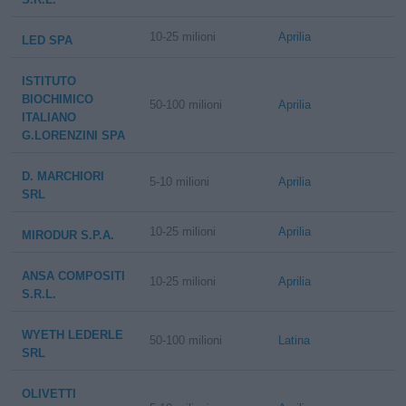
10-25 milioni
Aprilia
LED SPA
ISTITUTO
BIOCHIMICO
50-100 milioni
Aprilia
ITALIANO
G.LORENZINI SPA
D. MARCHIORI
5-10 milioni
Aprilia
SRL
10-25 milioni
Aprilia
MIRODUR S.P.A.
ANSA COMPOSITI
10-25 milioni
Aprilia
S.R.L.
WYETH LEDERLE
50-100 milioni
Latina
SRL
OLIVETTI