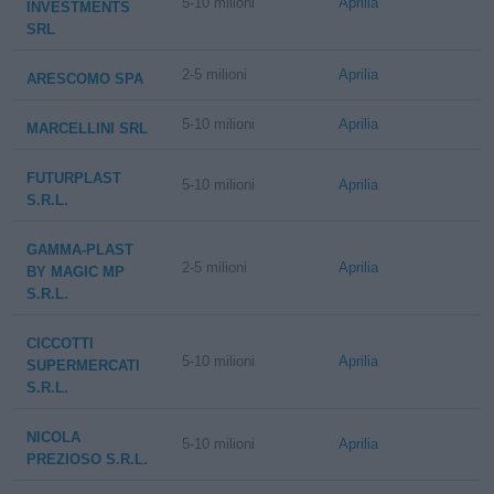
5-10 milioni
Aprilia
INVESTMENTS
SRL
2-5 milioni
Aprilia
ARESCOMO SPA
5-10 milioni
Aprilia
MARCELLINI SRL
FUTURPLAST
5-10 milioni
Aprilia
S.R.L.
GAMMA-PLAST
2-5 milioni
Aprilia
BY MAGIC MP
S.R.L.
CICCOTTI
5-10 milioni
Aprilia
SUPERMERCATI
S.R.L.
NICOLA
5-10 milioni
Aprilia
PREZIOSO S.R.L.