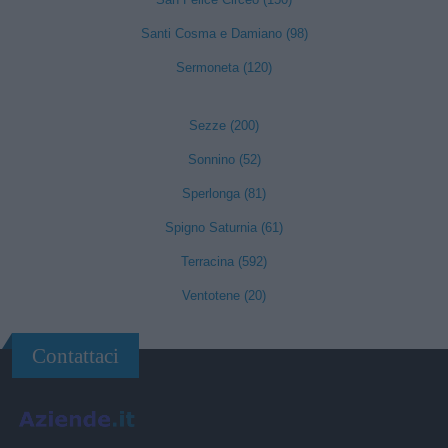
Santi Cosma e Damiano (98)
Sermoneta (120)
Sezze (200)
Sonnino (52)
Sperlonga (81)
Spigno Saturnia (61)
Terracina (592)
Ventotene (20)
Contattaci