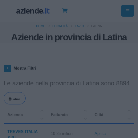
HOME
LOCALITÀ
LAZIO
LATINA
Aziende in provincia di Latina
Mostra Filtri
Le aziende nella provincia di Latina sono 8894
Latina
Azienda
Fatturato
Città
TREVES ITALIA
10-25 milioni
Aprilia
S.R.L.