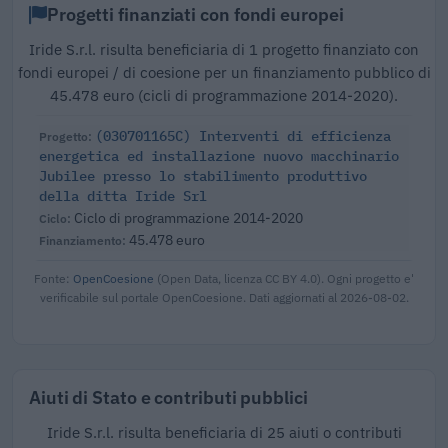
Progetti finanziati con fondi europei
Iride S.r.l. risulta beneficiaria di 1 progetto finanziato con
fondi europei / di coesione per un finanziamento pubblico di
45.478 euro (cicli di programmazione 2014-2020).
(030701165C) Interventi di efficienza
energetica ed installazione nuovo macchinario
Jubilee presso lo stabilimento produttivo
della ditta Iride Srl
Ciclo di programmazione 2014-2020
45.478 euro
Fonte:
OpenCoesione
(Open Data, licenza CC BY 4.0). Ogni progetto e'
verificabile sul portale OpenCoesione. Dati aggiornati al 2026-08-02.
Aiuti di Stato e contributi pubblici
Iride S.r.l. risulta beneficiaria di 25 aiuti o contributi