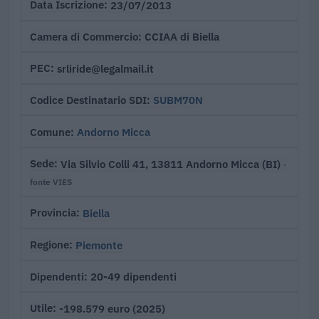
23/07/2013
Data Iscrizione
CCIAA di Biella
Camera di Commercio
srliride@legalmail.it
PEC
SUBM70N
Codice Destinatario SDI
Andorno Micca
Comune
Via Silvio Colli 41, 13811 Andorno Micca (BI)
Sede
·
fonte VIES
Biella
Provincia
Piemonte
Regione
20-49 dipendenti
Dipendenti
-198.579 euro (2025)
Utile