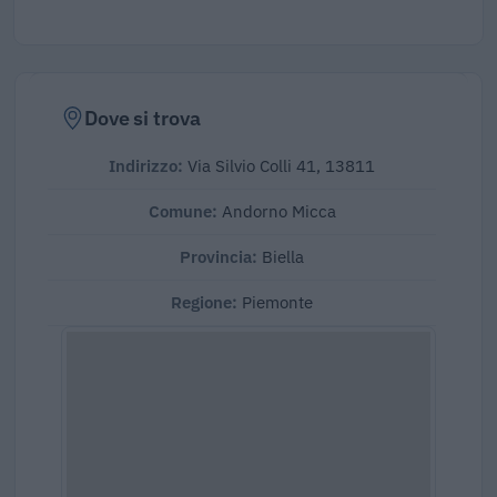
Dove si trova
Indirizzo:
Via Silvio Colli 41, 13811
Comune:
Andorno Micca
Provincia:
Biella
Regione:
Piemonte