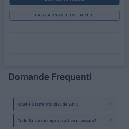
HAI GIÀ UN ACCOUNT? ACCEDI
Domande Frequenti
Qual è il fatturato di Iride S.r.l.?
Iride S.r.l. è un'impresa attiva o cessata?