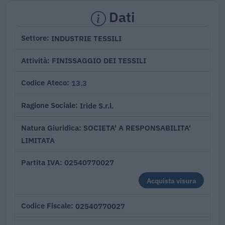
Dati
INDUSTRIE TESSILI
Settore
FINISSAGGIO DEI TESSILI
Attività
13.3
Codice Ateco
Iride S.r.l.
Ragione Sociale
SOCIETA' A RESPONSABILITA'
Natura Giuridica
LIMITATA
02540770027
Partita IVA
Acquista visura
02540770027
Codice Fiscale