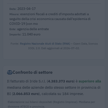
2023-04-17
esenzioni fiscali e crediti d'imposta adottati a
seguito della crisi economica causata dall'epidemia di
COVID-19 [con mo
agenzia delle entrate
11.040 euro
Fonte:
Registro Nazionale Aiuti di Stato (RNA)
– Open Data, licenza
IODL 2.0. Dati aggiornati al 2026-07-02.
Confronto di settore
Il fatturato di Iride S.r.l. (
4.383.373 euro
) è
superiore alla
mediana delle aziende dello stesso settore in provincia di
BI (
2.066.853 euro
), calcolata su 184 imprese.
Elaborazione sui bilanci depositati (Registro Imprese). Mediana per
divisione ATECO e provincia.