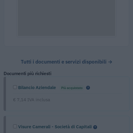
Tutti i documenti e servizi disponibili →
Documenti più richiesti
Bilancio Aziendale
Più acquistato
€ 7,14 IVA inclusa
Visure Camerali - Società di Capitali