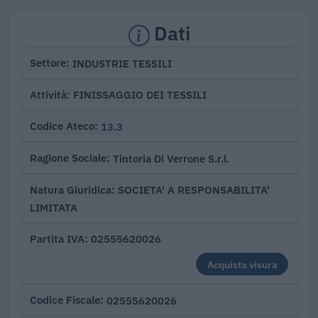
Dati
INDUSTRIE TESSILI
Settore
FINISSAGGIO DEI TESSILI
Attività
13.3
Codice Ateco
Tintoria Di Verrone S.r.l.
Ragione Sociale
SOCIETA' A RESPONSABILITA'
Natura Giuridica
LIMITATA
02555620026
Partita IVA
Acquista visura
02555620026
Codice Fiscale