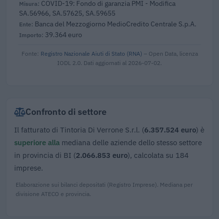
COVID-19: Fondo di garanzia PMI - Modifica
SA.56966, SA.57625, SA.59655
Banca del Mezzogiorno MedioCredito Centrale S.p.A.
39.364 euro
Fonte:
Registro Nazionale Aiuti di Stato (RNA)
– Open Data, licenza
IODL 2.0. Dati aggiornati al 2026-07-02.
Confronto di settore
Il fatturato di Tintoria Di Verrone S.r.l. (
6.357.524 euro
) è
superiore alla
mediana delle aziende dello stesso settore
in provincia di BI (
2.066.853 euro
), calcolata su 184
imprese.
Elaborazione sui bilanci depositati (Registro Imprese). Mediana per
divisione ATECO e provincia.