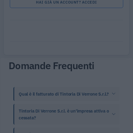
HAI GIÀ UN ACCOUNT? ACCEDI
Domande Frequenti
Qual è il fatturato di Tintoria Di Verrone S.r.l.?
Tintoria Di Verrone S.r.l. è un'impresa attiva o
cessata?