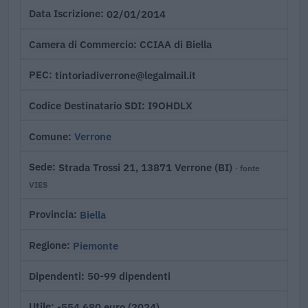
02/01/2014
Data Iscrizione
CCIAA di Biella
Camera di Commercio
tintoriadiverrone@legalmail.it
PEC
I9OHDLX
Codice Destinatario SDI
Verrone
Comune
Strada Trossi 21, 13871 Verrone (BI)
Sede
· fonte
VIES
Biella
Provincia
Piemonte
Regione
50-99 dipendenti
Dipendenti
-554.680 euro (2024)
Utile