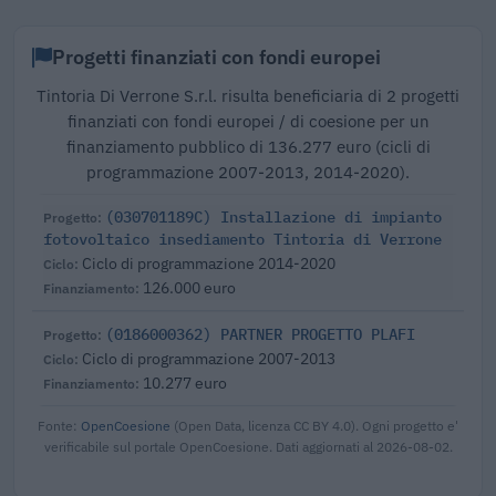
Progetti finanziati con fondi europei
Tintoria Di Verrone S.r.l. risulta beneficiaria di 2 progetti
finanziati con fondi europei / di coesione per un
finanziamento pubblico di 136.277 euro (cicli di
programmazione 2007-2013, 2014-2020).
(030701189C) Installazione di impianto
fotovoltaico insediamento Tintoria di Verrone
Ciclo di programmazione 2014-2020
126.000 euro
(0186000362) PARTNER PROGETTO PLAFI
Ciclo di programmazione 2007-2013
10.277 euro
Fonte:
OpenCoesione
(Open Data, licenza CC BY 4.0). Ogni progetto e'
verificabile sul portale OpenCoesione. Dati aggiornati al 2026-08-02.