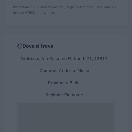
Elaborazione sui bilanci depositati (Registro Imprese). Mediana per
divisione ATECO e provincia.
Dove si trova
Indirizzo:
Via Giacomo Matteotti 71, 13811
Comune:
Andorno Micca
Provincia:
Biella
Regione:
Piemonte