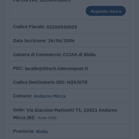
Acquista visura
02260510025
Codice Fiscale
26/06/2006
Data Iscrizione
CCIAA di Biella
Camera di Commercio
lavalle@ditech.telecompost.it
PEC
HQSJ6TR
Codice Destinatario SDI
Andorno Micca
Comune
Via Giacomo Matteotti 71, 13811 Andorno
Sede
Micca (BI)
· fonte VIES
Biella
Provincia