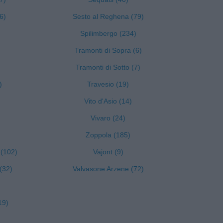
6)
Sesto al Reghena (79)
Spilimbergo (234)
Tramonti di Sopra (6)
Tramonti di Sotto (7)
)
Travesio (19)
Vito d'Asio (14)
)
Vivaro (24)
Zoppola (185)
 (102)
Vajont (9)
(32)
Valvasone Arzene (72)
19)