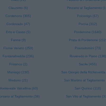
Clauzetto (6)
Pinzano al Tagliamento (1
Cordenons (305)
Polcenigo (67)
Cordovado (47)
Porcia (312)
Erto e Casso (5)
Pordenone (1640)
Fanna (9)
Prata di Pordenone (212
Fiume Veneto (259)
Pravisdomini (73)
Fontanafredda (236)
Roveredo in Piano (138
Frisanco (2)
Sacile (455)
Maniago (230)
San Giorgio della Richinvelda
Meduno (21)
San Martino al Tagliamento 
Montereale Valcellina (60)
San Quirino (118)
rsano al Tagliamento (38)
San Vito al Tagliamento (3