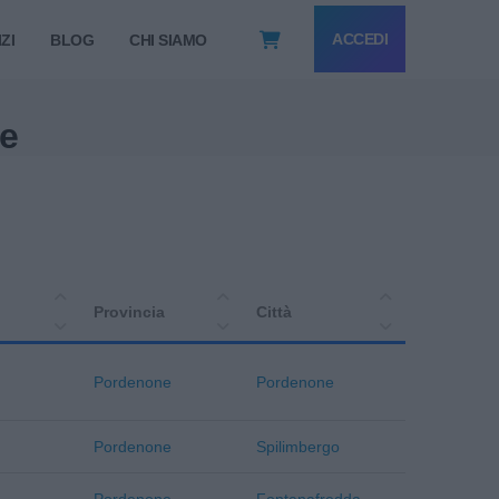
ACCEDI
ZI
BLOG
CHI SIAMO
ne
Provincia
Città
Pordenone
Pordenone
Pordenone
Spilimbergo