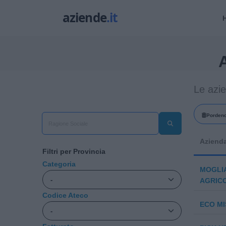
A
Le azi
Porden
Aziend
Filtri per Provincia
Categoria
MOGLIA
AGRICO
Codice Ateco
ECO MI