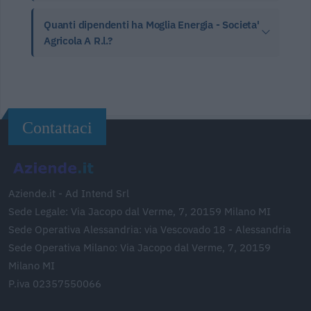
Quanti dipendenti ha Moglia Energia - Societa'
Agricola A R.l.?
Contattaci
Aziende.it - Ad Intend Srl
Sede Legale: Via Jacopo dal Verme, 7, 20159 Milano MI
Sede Operativa Alessandria: via Vescovado 18 - Alessandria
Sede Operativa Milano: Via Jacopo dal Verme, 7, 20159
Milano MI
P.iva 02357550066