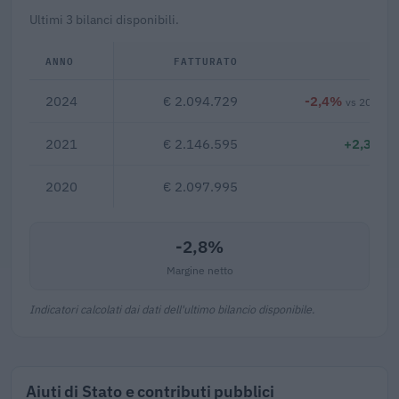
Ultimi 3 bilanci disponibili.
ANNO
FATTURATO
Δ%
2024
€ 2.094.729
-2,4%
vs 2021
2021
€ 2.146.595
+2,3%
2020
€ 2.097.995
—
-2,8%
Margine netto
Indicatori calcolati dai dati dell'ultimo bilancio disponibile.
Aiuti di Stato e contributi pubblici