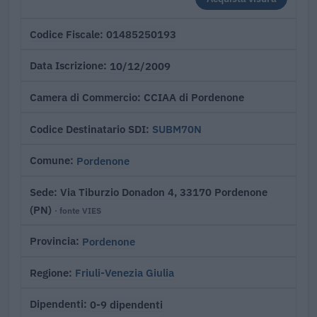
01485250193
Codice Fiscale
10/12/2009
Data Iscrizione
CCIAA di Pordenone
Camera di Commercio
SUBM70N
Codice Destinatario SDI
Pordenone
Comune
Via Tiburzio Donadon 4, 33170 Pordenone
Sede
(PN)
· fonte VIES
Pordenone
Provincia
Friuli-Venezia Giulia
Regione
0-9 dipendenti
Dipendenti