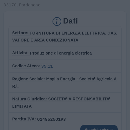
33170, Pordenone.
Dati
FORNITURA DI ENERGIA ELETTRICA, GAS,
Settore
VAPORE E ARIA CONDIZIONATA
Produzione di energia elettrica
Attività
35.11
Codice Ateco
Moglia Energia - Societa' Agricola A
Ragione Sociale
R.l.
SOCIETA' A RESPONSABILITA'
Natura Giuridica
LIMITATA
01485250193
Partita IVA
Acquista visura