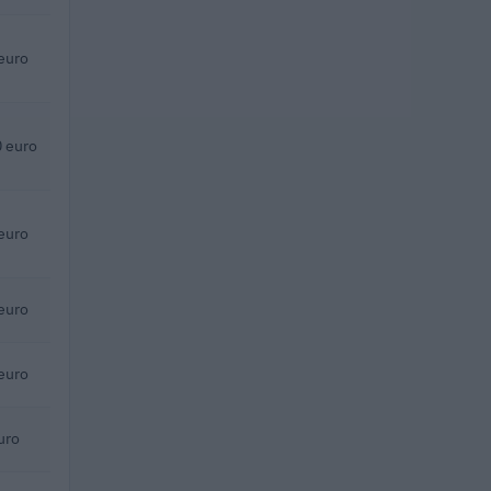
euro
 euro
euro
euro
euro
uro