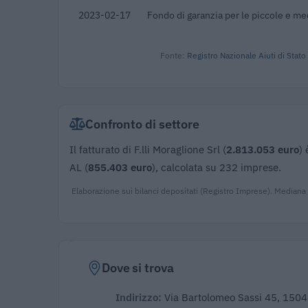
2023-02-17
Fondo di garanzia per le piccole e m
Fonte:
Registro Nazionale Aiuti di Stato
Confronto di settore
Il fatturato di F.lli Moraglione Srl (
2.813.053 euro
)
AL (
855.403 euro
), calcolata su 232 imprese.
Elaborazione sui bilanci depositati (Registro Imprese). Mediana
Dove si trova
Indirizzo:
Via Bartolomeo Sassi 45, 150