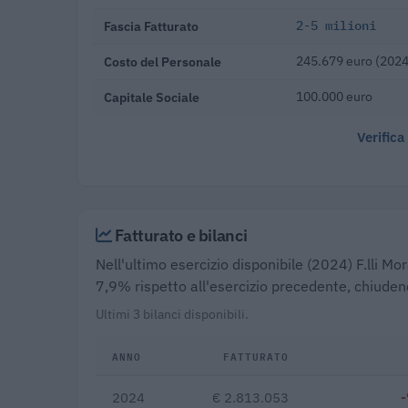
Fascia Fatturato
2-5 milioni
Costo del Personale
245.679 euro (2024
Capitale Sociale
100.000 euro
Verifica
Fatturato e bilanci
Nell'ultimo esercizio disponibile (2024) F.lli Mo
7,9% rispetto all'esercizio precedente, chiuden
Ultimi 3 bilanci disponibili.
ANNO
FATTURATO
2024
€ 2.813.053