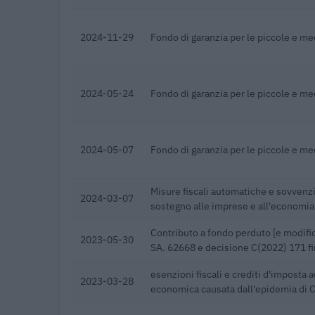
2024-11-29
Fondo di garanzia per le piccole e m
2024-05-24
Fondo di garanzia per le piccole e m
2024-05-07
Fondo di garanzia per le piccole e m
Misure fiscali automatiche e sovvenz
2024-03-07
sostegno alle imprese e all'economi
Contributo a fondo perduto [e modific
2023-05-30
SA. 62668 e decisione C(2022) 171 f
esenzioni fiscali e crediti d'imposta a
2023-03-28
economica causata dall'epidemia di