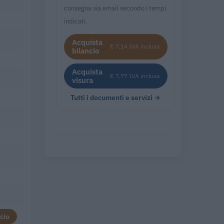
consegna via email secondo i tempi
indicati.
Acquista
€ 7,14 IVA inclusa
bilancio
Acquista
€ 7,77 IVA inclusa
visura
Tutti i documenti e servizi →
cio