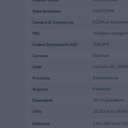
Data Iscrizione
01/07/1949
Camera di Commercio
CCIAA di Alessandr
PEC
info@pec.moraglio
Codice Destinatario SDI
USAL8PV
Comune
Valenza
Sede
Via Sassi 45, 15048
Provincia
Alessandria
Regione
Piemonte
Dipendenti
10-19 dipendenti
Utile
18.321 euro (2024)
Fatturato
2.813.053 euro (20