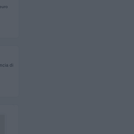
euro
ncia di