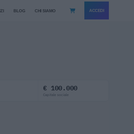
ACCEDI
ZI
BLOG
CHI SIAMO
€ 100.000
Capitale sociale