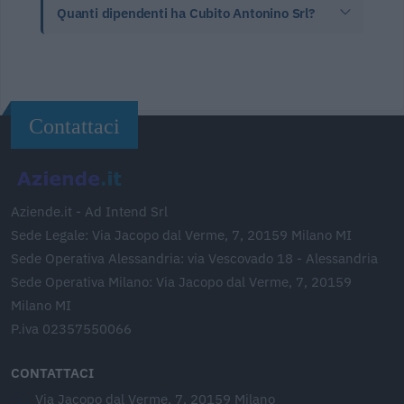
Quanti dipendenti ha Cubito Antonino Srl?
Contattaci
Aziende.it - Ad Intend Srl
Sede Legale: Via Jacopo dal Verme, 7, 20159 Milano MI
Sede Operativa Alessandria: via Vescovado 18 - Alessandria
Sede Operativa Milano: Via Jacopo dal Verme, 7, 20159
Milano MI
P.iva 02357550066
CONTATTACI
Via Jacopo dal Verme, 7, 20159 Milano