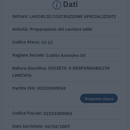
Dati
LAVORI DI COSTRUZIONE SPECIALIZZATI
Settore
Preparazione del cantiere edile
Attività
43.12
Codice Ateco
Cubito Antonino Srl
Ragione Sociale
SOCIETA' A RESPONSABILITA'
Natura Giuridica
LIMITATA
02153300062
Partita IVA
Acquista visura
02153300062
Codice Fiscale
02/04/2007
Data Iscrizione