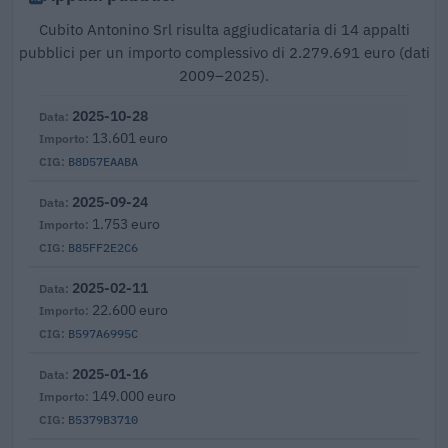
Cubito Antonino Srl risulta aggiudicataria di 14 appalti
pubblici per un importo complessivo di 2.279.691 euro (dati
2009–2025).
2025-10-28
13.601 euro
B8D57EAABA
2025-09-24
1.753 euro
B85FF2E2C6
2025-02-11
22.600 euro
B597A6995C
2025-01-16
149.000 euro
B5379B3710