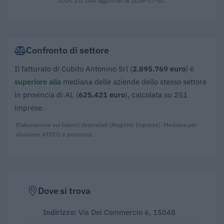
IODL 2.0. Dati aggiornati al 2026-07-02.
Confronto di settore
Il fatturato di Cubito Antonino Srl (
2.895.769 euro
) è
superiore alla
mediana delle aziende dello stesso settore
in provincia di AL (
625.421 euro
), calcolata su 251
imprese.
Elaborazione sui bilanci depositati (Registro Imprese). Mediana per
divisione ATECO e provincia.
Dove si trova
Indirizzo:
Via Del Commercio 6, 15048