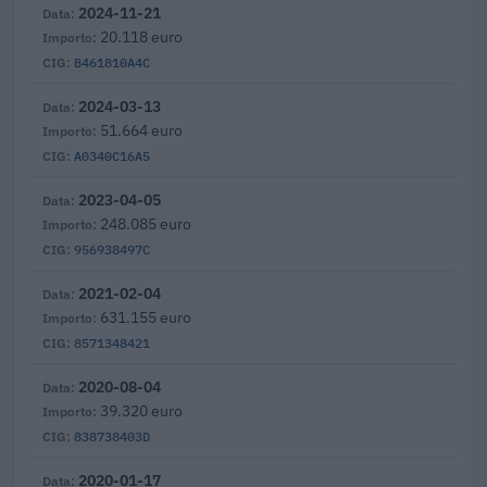
2024-11-21
20.118 euro
B461810A4C
2024-03-13
51.664 euro
A0340C16A5
2023-04-05
248.085 euro
956938497C
2021-02-04
631.155 euro
8571348421
2020-08-04
39.320 euro
838738403D
2020-01-17