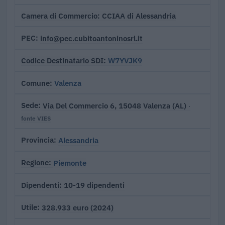
CCIAA di Alessandria
Camera di Commercio
info@pec.cubitoantoninosrl.it
PEC
W7YVJK9
Codice Destinatario SDI
Valenza
Comune
Via Del Commercio 6, 15048 Valenza (AL)
Sede
·
fonte VIES
Alessandria
Provincia
Piemonte
Regione
10-19 dipendenti
Dipendenti
328.933 euro (2024)
Utile