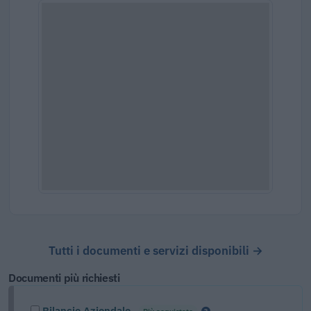
Tutti i documenti e servizi disponibili →
Documenti più richiesti
Bilancio Aziendale