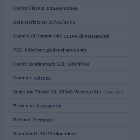
01636440065
Codice Fiscale
07/03/1995
Data Iscrizione
CCIAA di Alessandria
Camera di Commercio
info@pec.goldenshapes.com
PEC
SUBM70N
Codice Destinatario SDI
Valenza
Comune
Via Trieste 10, 15048 Valenza (AL)
Sede
· fonte VIES
Alessandria
Provincia
Piemonte
Regione
10-19 dipendenti
Dipendenti