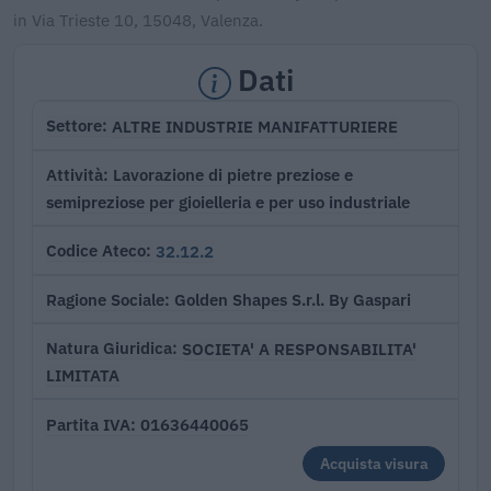
in Via Trieste 10, 15048, Valenza.
Dati
ALTRE INDUSTRIE MANIFATTURIERE
Settore
Lavorazione di pietre preziose e
Attività
semipreziose per gioielleria e per uso industriale
32.12.2
Codice Ateco
Golden Shapes S.r.l. By Gaspari
Ragione Sociale
SOCIETA' A RESPONSABILITA'
Natura Giuridica
LIMITATA
01636440065
Partita IVA
Acquista visura