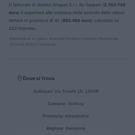
Il fatturato di Golden Shapes S.r.l. By Gaspari (
2.763.735
euro
) è
superiore alla
mediana delle aziende dello stesso
settore in provincia di AL (
855.403 euro
), calcolata su
232 imprese.
Elaborazione sui bilanci depositati (Registro Imprese). Mediana per
divisione ATECO e provincia.
Dove si trova
Indirizzo:
Via Trieste 10, 15048
Comune:
Valenza
Provincia:
Alessandria
Regione:
Piemonte