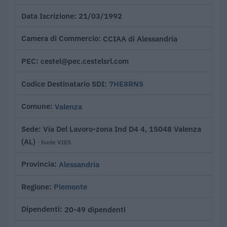
21/03/1992
Data Iscrizione
CCIAA di Alessandria
Camera di Commercio
cestel@pec.cestelsrl.com
PEC
7HE8RN5
Codice Destinatario SDI
Valenza
Comune
Via Del Lavoro-zona Ind D4 4, 15048 Valenza
Sede
(AL)
· fonte VIES
Alessandria
Provincia
Piemonte
Regione
20-49 dipendenti
Dipendenti