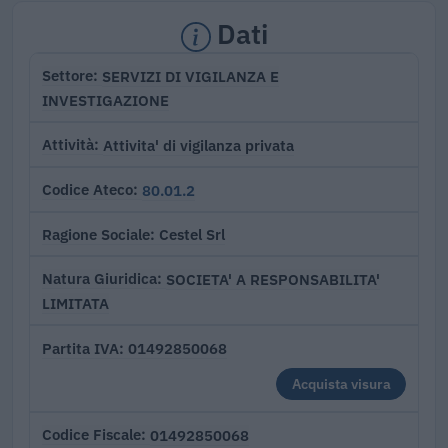
Dati
SERVIZI DI VIGILANZA E
Settore
INVESTIGAZIONE
Attivita' di vigilanza privata
Attività
80.01.2
Codice Ateco
Cestel Srl
Ragione Sociale
SOCIETA' A RESPONSABILITA'
Natura Giuridica
LIMITATA
01492850068
Partita IVA
Acquista visura
01492850068
Codice Fiscale