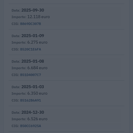
2025-09-30
12.118 euro
B869DC307B
2025-01-09
6.275 euro
B520C1E6FA
2025-01-08
6.684 euro
B51D4007C7
2025-01-03
6.350 euro
B5162B6A91
2024-12-30
6.526 euro
B50CC6925A