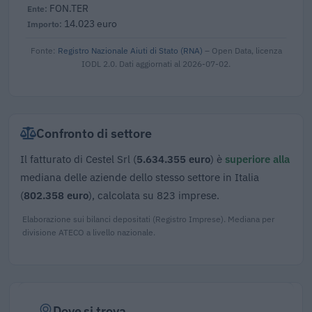
FON.TER
14.023 euro
Fonte:
Registro Nazionale Aiuti di Stato (RNA)
– Open Data, licenza
IODL 2.0. Dati aggiornati al 2026-07-02.
Confronto di settore
Il fatturato di Cestel Srl (
5.634.355 euro
) è
superiore alla
mediana delle aziende dello stesso settore in Italia
(
802.358 euro
), calcolata su 823 imprese.
Elaborazione sui bilanci depositati (Registro Imprese). Mediana per
divisione ATECO a livello nazionale.
Dove si trova