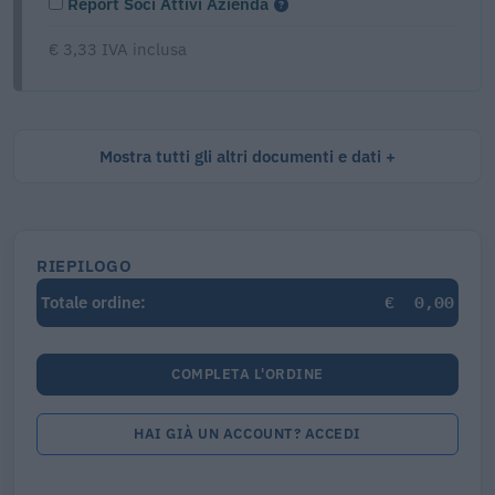
Report Soci Attivi Azienda
€ 3,33 IVA inclusa
Mostra tutti gli altri documenti e dati
RIEPILOGO
€
0,00
Totale ordine:
COMPLETA L'ORDINE
HAI GIÀ UN ACCOUNT? ACCEDI