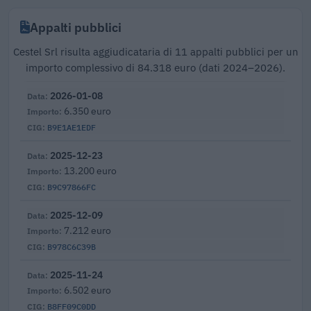
Appalti pubblici
Cestel Srl risulta aggiudicataria di 11 appalti pubblici per un
importo complessivo di 84.318 euro (dati 2024–2026).
2026-01-08
6.350 euro
B9E1AE1EDF
2025-12-23
13.200 euro
B9C97866FC
2025-12-09
7.212 euro
B978C6C39B
2025-11-24
6.502 euro
B8FF09C0DD