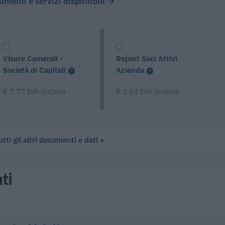
cumenti e servizi disponibili →
Visure Camerali -
Report Soci Attivi
Società di Capitali
Azienda
€ 7,77 IVA inclusa
€ 3,33 IVA inclusa
tti gli altri documenti e dati
ti