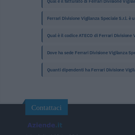
Qual è il fatturato di Ferrari Divisione Vigila
Ferrari Divisione Vigilanza Speciale S.r.l. è
Qual è il codice ATECO di Ferrari Divisione Vi
Dove ha sede Ferrari Divisione Vigilanza Spec
Quanti dipendenti ha Ferrari Divisione Vigila
Contattaci