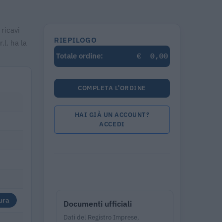
 ricavi
RIEPILOGO
l. ha la
€
0,00
Totale ordine:
COMPLETA L'ORDINE
HAI GIÀ UN ACCOUNT?
ACCEDI
ura
Documenti ufficiali
Dati del Registro Imprese,