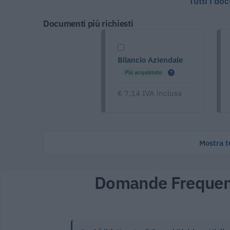
Tutti i do
Documenti più richiesti
Bilancio Aziendale
Più acquistato
€ 7,14 IVA inclusa
Mostra tu
Domande Frequen