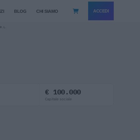
ACCEDI
ZI
BLOG
CHI SIAMO
.R.L.
€ 100.000
Capitale sociale