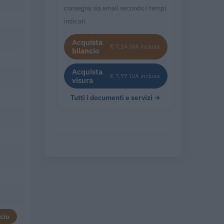
consegna via email secondo i tempi
indicati.
Acquista
€ 7,14 IVA inclusa
bilancio
Acquista
€ 7,77 IVA inclusa
visura
Tutti i documenti e servizi →
cio