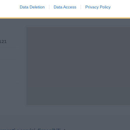
Data Deletion
Data Access
Privacy Policy
5121