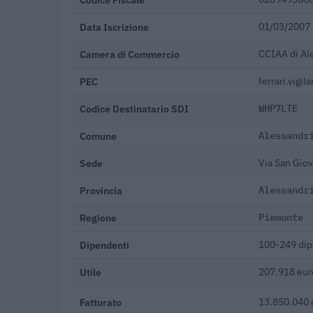
Data Iscrizione
01/03/2007
Camera di Commercio
CCIAA di Al
PEC
ferrari.vigi
Codice Destinatario SDI
WHP7LTE
Comune
Alessandr
Sede
Via San Gio
Provincia
Alessandr
Regione
Piemonte
Dipendenti
100-249 dip
Utile
207.918 eur
Fatturato
13.850.040 