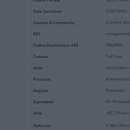
Data Iscrizione
27/07/2012
Camera di Commercio
CCIAA di Ale
PEC
unitagamma@l
Codice Destinatario SDI
T04ZHR3
Comune
Tortona
Sede
Via Cavalieri
Provincia
Alessandri
Regione
Piemonte
Dipendenti
50-99 dipend
Utile
-45.139 euro
Fatturato
2.360.246 eu