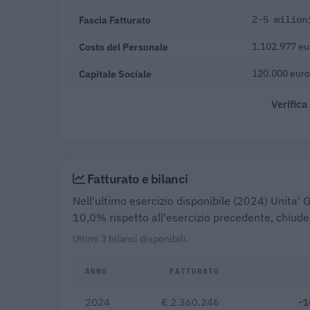
Fascia Fatturato
2-5 milion
Costo del Personale
1.102.977 eu
Capitale Sociale
120.000 euro
Verifica
Fatturato e bilanci
Nell'ultimo esercizio disponibile (2024) Unita' 
10,0% rispetto all'esercizio precedente, chiud
Ultimi 3 bilanci disponibili.
ANNO
FATTURATO
2024
€ 2.360.246
-1