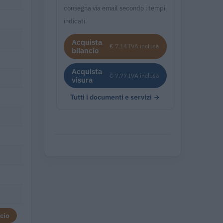
consegna via email secondo i tempi
indicati.
Acquista
€ 7,14 IVA inclusa
bilancio
Acquista
€ 7,77 IVA inclusa
visura
Tutti i documenti e servizi →
cio