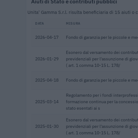
Aiuti di Stato e contributi pubblici
Unita' Gamma S.r.l. risulta beneficiaria di 15 aiuti 
DATA
MISURA
2026-04-17
Fondo di garanzia per le piccole e m
Esonero dal versamento dei contribut
2026-01-29
previdenziali per l'assunzione di giov
( art. 1 comma 10-15 L. 178/
2025-04-18
Fondo di garanzia per le piccole e m
Regolamento per i fondi interprofessi
2025-03-14
formazione continua per la concession
stato esentati ai s
Esonero dal versamento dei contribut
2025-01-30
previdenziali per l'assunzione di giov
( art. 1 comma 10-15 L. 178/