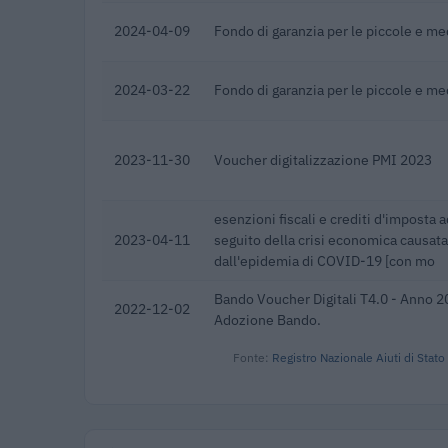
2024-04-09
Fondo di garanzia per le piccole e m
2024-03-22
Fondo di garanzia per le piccole e m
2023-11-30
Voucher digitalizzazione PMI 2023
esenzioni fiscali e crediti d'imposta a
2023-04-11
seguito della crisi economica causata
dall'epidemia di COVID-19 [con mo
Bando Voucher Digitali T4.0 - Anno 2
2022-12-02
Adozione Bando.
Fonte:
Registro Nazionale Aiuti di Stato