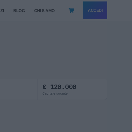
ACCEDI
ZI
BLOG
CHI SIAMO
€ 120.000
Capitale sociale