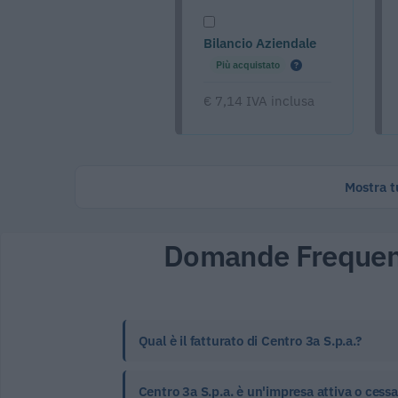
Bilancio Aziendale
Più acquistato
€ 7,14 IVA inclusa
Mostra tu
Domande Frequen
Qual è il fatturato di Centro 3a S.p.a.?
Centro 3a S.p.a. è un'impresa attiva o cess