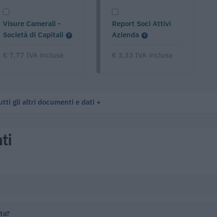
Visure Camerali -
Report Soci Attivi
Società di Capitali
Azienda
€ 7,77 IVA inclusa
€ 3,33 IVA inclusa
tti gli altri documenti e dati
ti
ata?