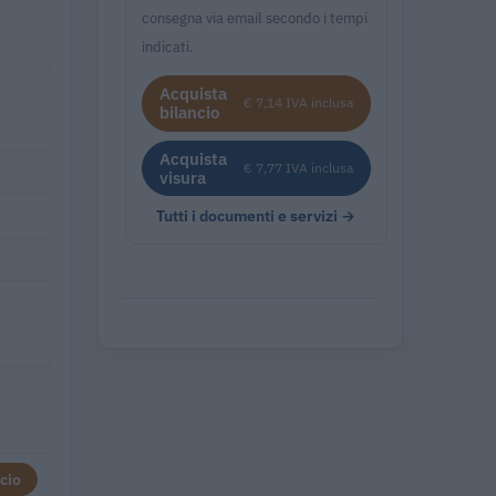
consegna via email secondo i tempi
indicati.
Acquista
€ 7,14 IVA inclusa
bilancio
Acquista
€ 7,77 IVA inclusa
visura
Tutti i documenti e servizi →
cio