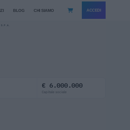
ACCEDI
ZI
BLOG
CHI SIAMO
 S.P.A.
€ 6.000.000
Capitale sociale