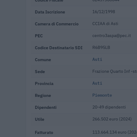
Data Iscrizione
16/12/1998
Camera di Commercio
CCIAA di Asti
PEC
centro3aspa@pec.it
Codice Destinatario SDI
R6B95LB
Comune
Asti
Sede
Frazione Quarto Inf -st
Provincia
Asti
Regione
Piemonte
Dipendenti
20-49 dipendenti
Utile
266.502 euro (2024)
Fatturato
113.664.134 euro (202