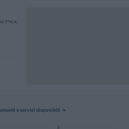
eo 276/a,
cumenti e servizi disponibili →