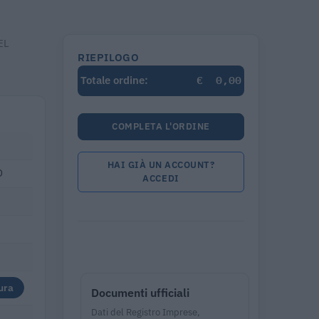
EL
RIEPILOGO
€
0,00
Totale ordine:
COMPLETA L'ORDINE
HAI GIÀ UN ACCOUNT?
O
ACCEDI
ura
Documenti ufficiali
Dati del Registro Imprese,