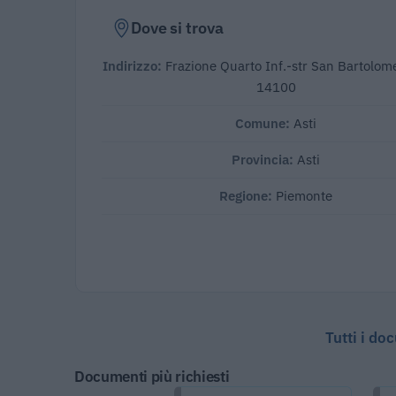
Dove si trova
Indirizzo:
Frazione Quarto Inf.-str San Bartolom
14100
Comune:
Asti
Provincia:
Asti
Regione:
Piemonte
Tutti i do
Documenti più richiesti