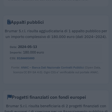
Appalti pubblici
Brumar S.r.l. risulta aggiudicataria di 1 appalto pubblico per
un importo complessivo di 180.000 euro (dati 2024–2024).
2024-05-13
180.000 euro
B18AA0500D
Fonte:
ANAC – Banca Dati Nazionale Contratti Pubblici
(Open Data,
licenza CC BY-SA 4.0). Ogni CIG e' verificabile sul portale ANAC.
Progetti finanziati con fondi europei
Brumar S.r.l. risulta beneficiaria di 2 progetti finanziati con
fondi europei / di coesione per un finanziamento pubblico di