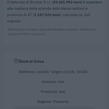
Il fatturato di Brumar S.r.l. (
39.101.993 euro
) è
superiore
alla
mediana delle aziende dello stesso settore in
provincia di AT (
1.147.525 euro
), calcolata su 165
imprese.
Elaborazione sui bilanci depositati (Registro Imprese). Mediana per
divisione ATECO e provincia.
Dove si trova
Indirizzo:
Localita' Valgera 110/b, 14100
Comune:
Asti
Provincia:
Asti
Regione:
Piemonte