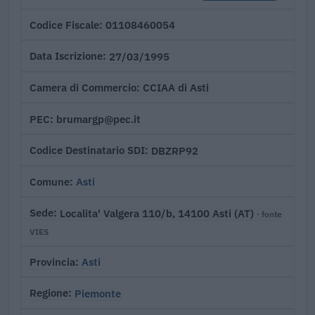
01108460054
Codice Fiscale
27/03/1995
Data Iscrizione
CCIAA di Asti
Camera di Commercio
brumargp@pec.it
PEC
DBZRP92
Codice Destinatario SDI
Asti
Comune
Localita' Valgera 110/b, 14100 Asti (AT)
Sede
· fonte
VIES
Asti
Provincia
Piemonte
Regione