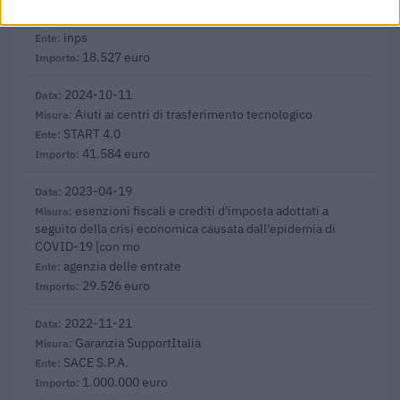
dicembre 2022)
inps
18.527 euro
2024-10-11
Aiuti ai centri di trasferimento tecnologico
START 4.0
41.584 euro
2023-04-19
esenzioni fiscali e crediti d'imposta adottati a
seguito della crisi economica causata dall'epidemia di
COVID-19 [con mo
agenzia delle entrate
29.526 euro
2022-11-21
Garanzia SupportItalia
SACE S.P.A.
1.000.000 euro