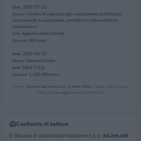
2022-07-22
Credito d'imposta sugli investimenti pubblicitari
incrementali su quotidiani, periodici e sulle emittenti
televisive e r
Agenzia delle Entrate
823 euro
2022-05-23
Garanzia Italia
SACE S.P.A.
1.200.000 euro
Fonte:
Registro Nazionale Aiuti di Stato (RNA)
– Open Data, licenza
IODL 2.0. Dati aggiornati al 2026-07-02.
Confronto di settore
Il fatturato di Astidental Di Sabbione S.p.a. (
63.266.605