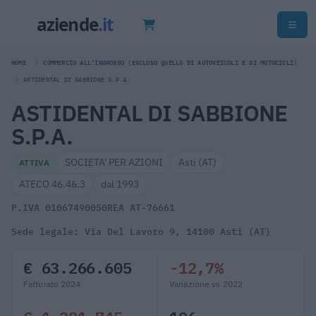
HOME
COMMERCIO ALL'INGROSSO (ESCLUSO QUELLO DI AUTOVEICOLI E DI MOTOCICLI)
ASTIDENTAL DI SABBIONE S.P.A.
ASTIDENTAL DI SABBIONE
S.P.A.
SOCIETA' PER AZIONI
Asti (AT)
ATTIVA
ATECO 46.46.3
dal 1993
P.IVA 01067490050
REA AT-76661
Sede legale: Via Del Lavoro 9, 14100 Asti (AT)
€ 63.266.605
-12,7%
Fatturato 2024
Variazione vs 2022