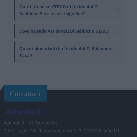
Qual è il codice ATECO di Astidental Di
Sabbione S.p.a. e cosa significa?
Dove ha sede Astidental Di Sabbione S.p.a.?
Quanti dipendenti ha Astidental Di Sabbione
S.p.a.?
Contattaci
Aziende.it - Ad Intend Srl
Sede Legale: Via Jacopo dal Verme, 7, 20159 Milano MI