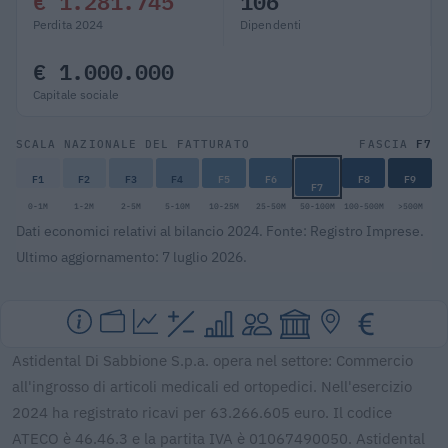
€ 1.281.745
106
Perdita 2024
Dipendenti
€ 1.000.000
Capitale sociale
F7
SCALA NAZIONALE DEL FATTURATO
FASCIA
F1
F2
F3
F4
F5
F6
F8
F9
F7
0-1M
1-2M
2-5M
5-10M
10-25M
25-50M
50-100M
100-500M
>500M
Dati economici relativi al bilancio 2024. Fonte: Registro Imprese.
Ultimo aggiornamento: 7 luglio 2026.
Astidental Di Sabbione S.p.a. opera nel settore: Commercio
all'ingrosso di articoli medicali ed ortopedici. Nell'esercizio
2024 ha registrato ricavi per 63.266.605 euro. Il codice
ATECO è 46.46.3 e la partita IVA è 01067490050. Astidental