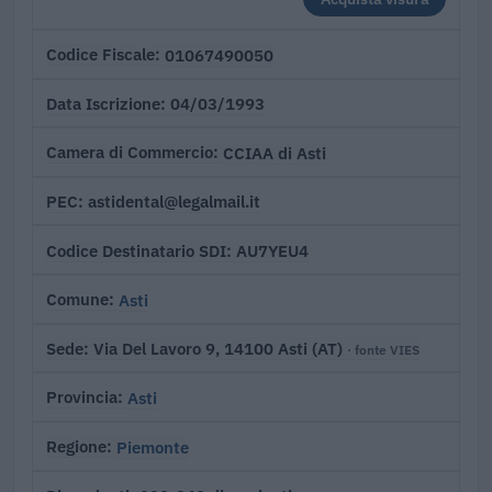
01067490050
Codice Fiscale
04/03/1993
Data Iscrizione
CCIAA di Asti
Camera di Commercio
astidental@legalmail.it
PEC
AU7YEU4
Codice Destinatario SDI
Asti
Comune
Via Del Lavoro 9, 14100 Asti (AT)
Sede
· fonte VIES
Asti
Provincia
Piemonte
Regione