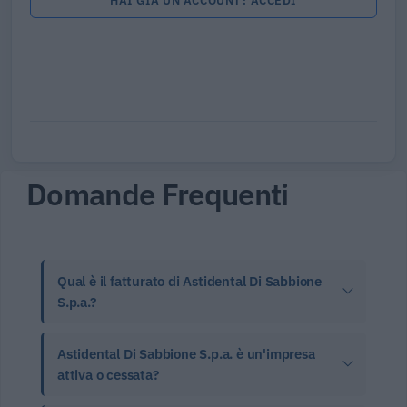
HAI GIÀ UN ACCOUNT? ACCEDI
Domande Frequenti
Qual è il fatturato di Astidental Di Sabbione
S.p.a.?
Astidental Di Sabbione S.p.a. è un'impresa
attiva o cessata?