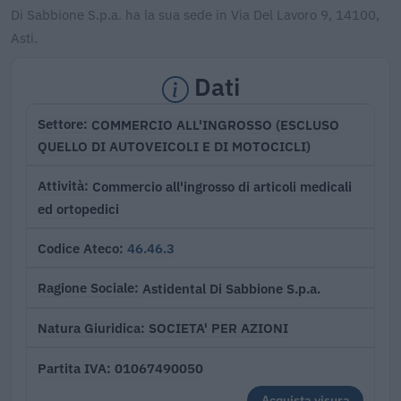
Di Sabbione S.p.a. ha la sua sede in Via Del Lavoro 9, 14100,
Asti.
Dati
COMMERCIO ALL'INGROSSO (ESCLUSO
Settore
QUELLO DI AUTOVEICOLI E DI MOTOCICLI)
Commercio all'ingrosso di articoli medicali
Attività
ed ortopedici
46.46.3
Codice Ateco
Astidental Di Sabbione S.p.a.
Ragione Sociale
SOCIETA' PER AZIONI
Natura Giuridica
01067490050
Partita IVA
Acquista visura