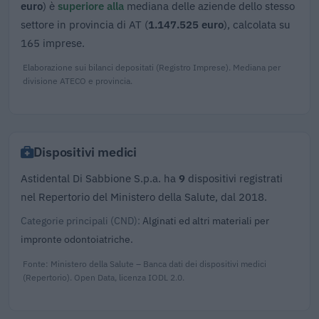
euro
) è
superiore alla
mediana delle aziende dello stesso
settore in provincia di AT (
1.147.525 euro
), calcolata su
165 imprese.
Elaborazione sui bilanci depositati (Registro Imprese). Mediana per
divisione ATECO e provincia.
Dispositivi medici
Astidental Di Sabbione S.p.a. ha
9
dispositivi registrati
nel Repertorio del Ministero della Salute, dal 2018.
Categorie principali (CND):
Alginati ed altri materiali per
impronte odontoiatriche.
Fonte: Ministero della Salute – Banca dati dei dispositivi medici
(Repertorio). Open Data, licenza IODL 2.0.