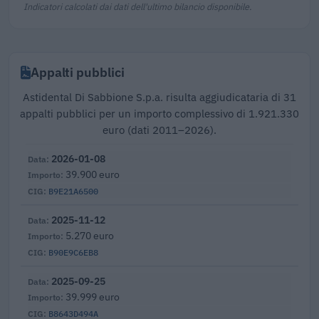
Indicatori calcolati dai dati dell'ultimo bilancio disponibile.
Appalti pubblici
Astidental Di Sabbione S.p.a. risulta aggiudicataria di 31
appalti pubblici per un importo complessivo di 1.921.330
euro (dati 2011–2026).
2026-01-08
39.900 euro
B9E21A6500
2025-11-12
5.270 euro
B90E9C6EB8
2025-09-25
39.999 euro
B8643D494A