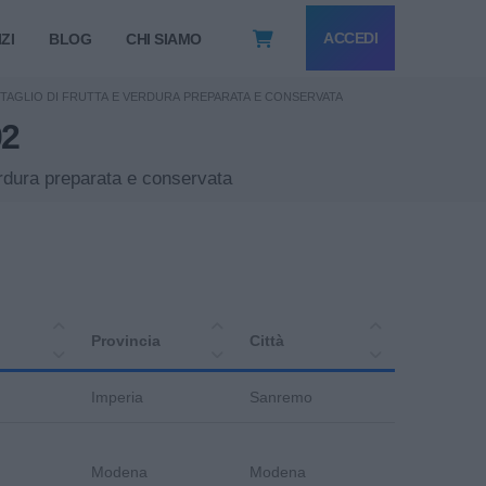
ACCEDI
ZI
BLOG
CHI SIAMO
TAGLIO DI FRUTTA E VERDURA PREPARATA E CONSERVATA
02
verdura preparata e conservata
Provincia
Città
Imperia
Sanremo
Modena
Modena