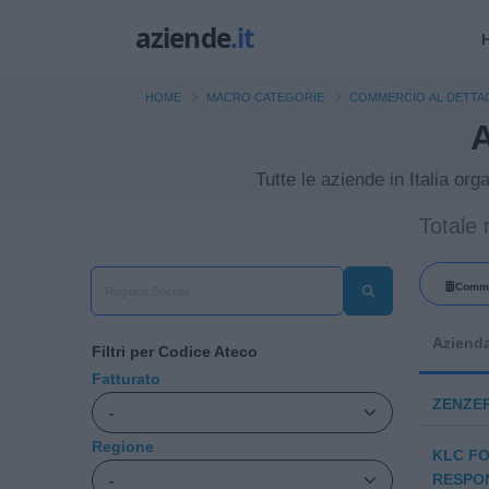
HOME
MACRO CATEGORIE
COMMERCIO AL DETTAGL
A
Tutte le aziende in Italia or
Totale r
Commer
Aziend
Filtri per Codice Ateco
Fatturato
ZENZER
Regione
KLC FO
RESPON