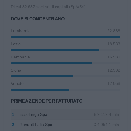
Di cui
82.937
società di capitali (SpA/Srl).
DOVE SI CONCENTRANO
Lombardia
22.888
Lazio
18.533
Campania
16.930
Sicilia
12.992
Veneto
12.068
PRIME AZIENDE PER FATTURATO
1
Esselunga Spa
€ 9.112,4 mln
2
Renault Italia Spa
€ 4.054,1 mln