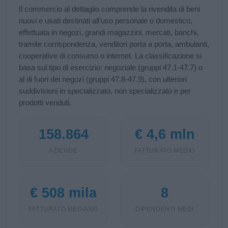
Il commercio al dettaglio comprende la rivendita di beni
nuovi e usati destinati all’uso personale o domestico,
effettuata in negozi, grandi magazzini, mercati, banchi,
tramite corrispondenza, venditori porta a porta, ambulanti,
cooperative di consumo o internet. La classificazione si
basa sul tipo di esercizio: negoziale (gruppi 47.1‑47.7) o
al di fuori dei negozi (gruppi 47.8‑47.9), con ulteriori
suddivisioni in specializzato, non specializzato e per
prodotti venduti.
158.864
€ 4,6 mln
AZIENDE
FATTURATO MEDIO
€ 508 mila
8
FATTURATO MEDIANO
DIPENDENTI MEDI