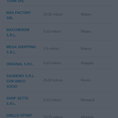
TERNI SRL
MAX FACTORY
10-25 milioni
Milano
SRL
MASCHERONI
5-10 milioni
Milano
S.R.L.
MEGA SHOPPING
2-5 milioni
Massa
S.R.L.
5-10 milioni
Afragola
ORIGINAL S.R.L.
GAUDENZI S.R.L.
25-50 milioni
Rimini
CON UNICO
SOCIO
SHOP SETTE
5-10 milioni
Monopoli
S.R.L.
GRILLO SPORT
10-25 milioni
Afragola