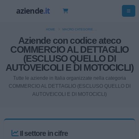
HOME
MACRO CATEGORIE
Aziende con codice ateco
COMMERCIO AL DETTAGLIO (ESCLUSO QUELLO DI AUTOVEICOLI E DI
MOTOCICLI)
COMMERCIO AL DETTAGLIO
(ESCLUSO QUELLO DI
AUTOVEICOLI E DI MOTOCICLI)
Tutte le aziende in Italia organizzate nella categoria
COMMERCIO AL DETTAGLIO (ESCLUSO QUELLO DI
AUTOVEICOLI E DI MOTOCICLI)
Il settore in cifre