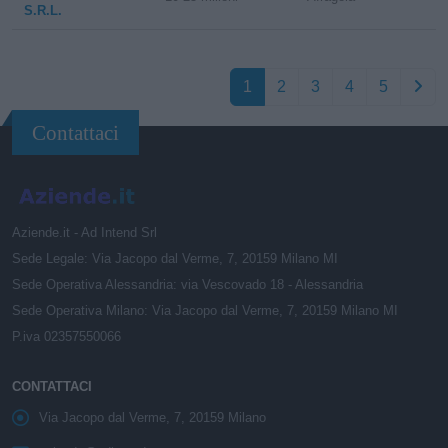
S.R.L.
1
2
3
4
5
Contattaci
Aziende.it - Ad Intend Srl
Sede Legale: Via Jacopo dal Verme, 7, 20159 Milano MI
Sede Operativa Alessandria: via Vescovado 18 - Alessandria
Sede Operativa Milano: Via Jacopo dal Verme, 7, 20159 Milano MI
P.iva 02357550066
CONTATTACI
Via Jacopo dal Verme, 7, 20159 Milano