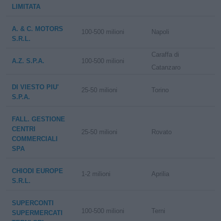
LIMITATA
A. & C. MOTORS
100-500 milioni
Napoli
S.R.L.
Caraffa di
A.Z. S.P.A.
100-500 milioni
Catanzaro
DI VIESTO PIU'
25-50 milioni
Torino
S.P.A.
FALL. GESTIONE
CENTRI
25-50 milioni
Rovato
COMMERCIALI
SPA
CHIODI EUROPE
1-2 milioni
Aprilia
S.R.L.
SUPERCONTI
100-500 milioni
Terni
SUPERMERCATI