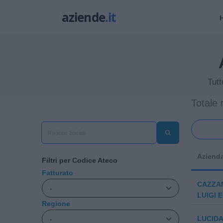
Tutt
Totale r
Aziend
Filtri per Codice Ateco
Fatturato
CAZZAN
LUIGI E
Regione
LUCIDA