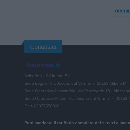
ORCHID
Contattaci
Aziende.it - Ad Intend Srl
Sede Legale: Via Jacopo dal Verme, 7, 20159 Milano MI
Sede Operativa Alessandria: via Vescovado 18 - Alessand
Sede Operativa Milano: Via Jacopo dal Verme, 7, 20159 
P.iva 02357550066
Puoi scaricare il tariffario completo dei servizi clicca