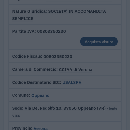
SOCIETA' IN ACCOMANDITA
Natura Giuridica
SEMPLICE
00803350230
Partita IVA
Acquista visura
00803350230
Codice Fiscale
CCIAA di Verona
Camera di Commercio
USAL8PV
Codice Destinatario SDI
Oppeano
Comune
Via Del Redolfo 10, 37050 Oppeano (VR)
Sede
· fonte
VIES
Verona
Provincia