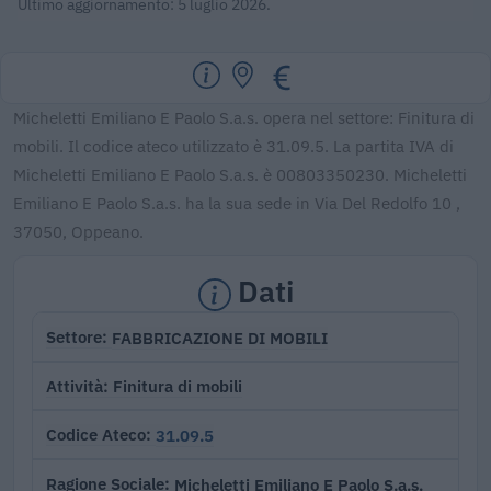
Ultimo aggiornamento: 5 luglio 2026.
Micheletti Emiliano E Paolo S.a.s. opera nel settore: Finitura di
mobili. Il codice ateco utilizzato è 31.09.5. La partita IVA di
Micheletti Emiliano E Paolo S.a.s. è 00803350230. Micheletti
Emiliano E Paolo S.a.s. ha la sua sede in Via Del Redolfo 10 ,
37050, Oppeano.
Dati
FABBRICAZIONE DI MOBILI
Settore
Finitura di mobili
Attività
31.09.5
Codice Ateco
Micheletti Emiliano E Paolo S.a.s.
Ragione Sociale