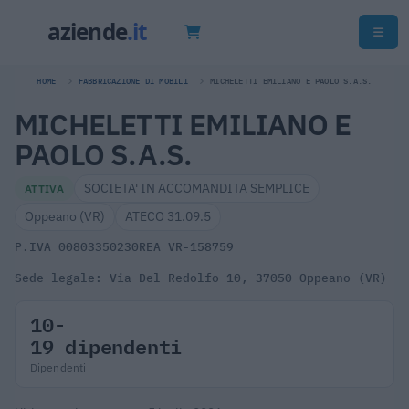
HOME
FABBRICAZIONE DI MOBILI
MICHELETTI EMILIANO E PAOLO S.A.S.
MICHELETTI EMILIANO E
PAOLO S.A.S.
SOCIETA' IN ACCOMANDITA SEMPLICE
ATTIVA
Oppeano (VR)
ATECO 31.09.5
P.IVA 00803350230
REA VR-158759
Sede legale: Via Del Redolfo 10, 37050 Oppeano (VR)
10-
19 dipendenti
Dipendenti