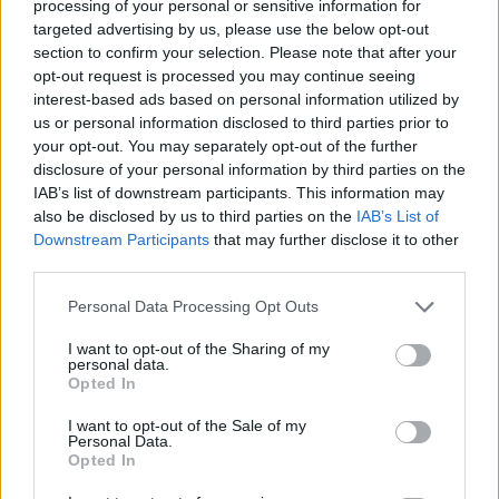
processing of your personal or sensitive information for
targeted advertising by us, please use the below opt-out
section to confirm your selection. Please note that after your
opt-out request is processed you may continue seeing
interest-based ads based on personal information utilized by
us or personal information disclosed to third parties prior to
your opt-out. You may separately opt-out of the further
disclosure of your personal information by third parties on the
IAB’s list of downstream participants. This information may
also be disclosed by us to third parties on the
IAB’s List of
Downstream Participants
that may further disclose it to other
third parties.
Personal Data Processing Opt Outs
I want to opt-out of the Sharing of my
personal data.
Tutti i documenti e servizi disponibili →
Opted In
Documenti più richiesti
I want to opt-out of the Sale of my
Personal Data.
Opted In
Visure Camerali - Società di Persone