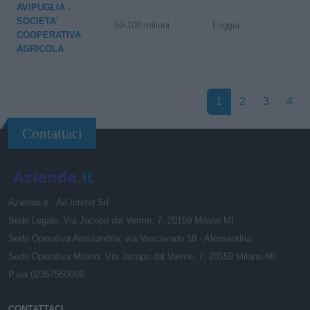
AVIPUGLIA -
SOCIETA'
50-100 milioni
Foggia
COOPERATIVA
AGRICOLA
1
2
3
4
Contattaci
Aziende.it - Ad Intend Srl
Sede Legale: Via Jacopo dal Verme, 7, 20159 Milano MI
Sede Operativa Alessandria: via Vescovado 18 - Alessandria
Sede Operativa Milano: Via Jacopo dal Verme, 7, 20159 Milano MI
P.iva 02357550066
CONTATTACI