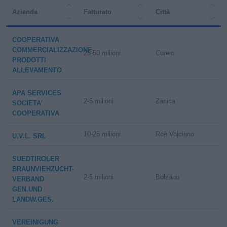
Azienda
Fatturato
Città
COOPERATIVA
COMMERCIALIZZAZIONE
25-50 milioni
Cuneo
PRODOTTI
ALLEVAMENTO
APA SERVICES
2-5 milioni
Zanica
SOCIETA'
COOPERATIVA
10-25 milioni
Roè Volciano
U.V.L. SRL
SUEDTIROLER
BRAUNVIEHZUCHT-
2-5 milioni
Bolzano
VERBAND
GEN.UND
LANDW.GES.
VEREINIGUNG