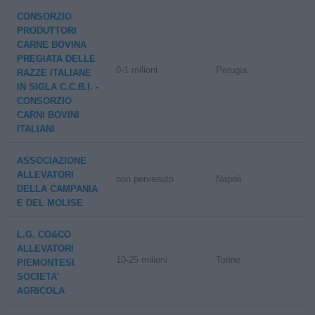
CONSORZIO
PRODUTTORI
CARNE BOVINA
PREGIATA DELLE
0-1 milioni
Perugia
RAZZE ITALIANE
IN SIGLA C.C.B.I. -
CONSORZIO
CARNI BOVINI
ITALIANI
ASSOCIAZIONE
ALLEVATORI
non pervenuto
Napoli
DELLA CAMPANIA
E DEL MOLISE
L.G. CO&CO
ALLEVATORI
10-25 milioni
Torino
PIEMONTESI
SOCIETA'
AGRICOLA