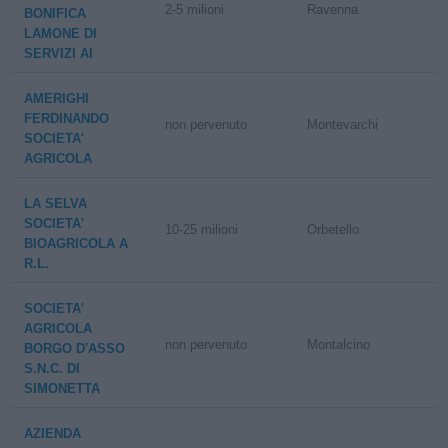
2-5 milioni
Ravenna
BONIFICA
LAMONE DI
SERVIZI AI
AMERIGHI
FERDINANDO
non pervenuto
Montevarchi
SOCIETA'
AGRICOLA
LA SELVA
SOCIETA'
10-25 milioni
Orbetello
BIOAGRICOLA A
R.L.
SOCIETA'
AGRICOLA
non pervenuto
Montalcino
BORGO D'ASSO
S.N.C. DI
SIMONETTA
AZIENDA