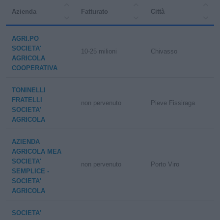
Azienda
Fatturato
Città
AGRI.PO
SOCIETA'
10-25 milioni
Chivasso
AGRICOLA
COOPERATIVA
TONINELLI
FRATELLI
non pervenuto
Pieve Fissiraga
SOCIETA'
AGRICOLA
AZIENDA
AGRICOLA MEA
SOCIETA'
non pervenuto
Porto Viro
SEMPLICE -
SOCIETA'
AGRICOLA
SOCIETA'