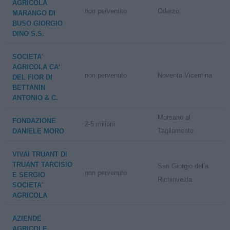
AGRICOLA
non pervenuto
Oderzo
MARANGO DI
BUSO GIORGIO
DINO S.S.
SOCIETA'
AGRICOLA CA'
non pervenuto
Noventa Vicentina
DEL FIOR DI
BETTANIN
ANTONIO & C.
Morsano al
FONDAZIONE
2-5 milioni
Tagliamento
DANIELE MORO
VIVAI TRUANT DI
TRUANT TARCISIO
San Giorgio della
non pervenuto
E SERGIO
Richinvelda
SOCIETA'
AGRICOLA
AZIENDE
AGRICOLE