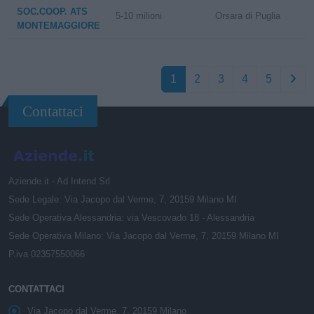
SOC.COOP. ATS
5-10 milioni
Orsara di Puglia
MONTEMAGGIORE
1
2
3
4
5
Contattaci
Aziende.it - Ad Intend Srl
Sede Legale: Via Jacopo dal Verme, 7, 20159 Milano MI
Sede Operativa Alessandria: via Vescovado 18 - Alessandria
Sede Operativa Milano: Via Jacopo dal Verme, 7, 20159 Milano MI
P.iva 02357550066
CONTATTACI
Via Jacopo dal Verme, 7, 20159 Milano