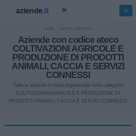
HOME
MACRO CATEGORIE
COLTIVAZIONI AGRICOLE E PRODUZIONE DI PRODOTTI ANIMALI, CACCIA E
Aziende con codice ateco
SERVIZI CONNESSI
COLTIVAZIONI AGRICOLE E
PRODUZIONE DI PRODOTTI
ANIMALI, CACCIA E SERVIZI
CONNESSI
Tutte le aziende in Italia organizzate nella categoria
COLTIVAZIONI AGRICOLE E PRODUZIONE DI
PRODOTTI ANIMALI, CACCIA E SERVIZI CONNESSI