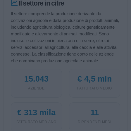
Il settore in cifre
Il settore comprende la produzione derivante da
coltivazioni agricole e dalla produzione di prodotti animali,
includendo agricoltura biologica, colture geneticamente
modificate e allevamento di animali modificati. Sono
incluse le coltivazioni in piena aria e in serre, oltre ai
servizi accessori all’agricoltura, alla caccia e alle attività
connesse. La classificazione tiene conto delle aziende
che combinano produzione agricola e animale.
15.043
€ 4,5 mln
AZIENDE
FATTURATO MEDIO
€ 313 mila
11
FATTURATO MEDIANO
DIPENDENTI MEDI