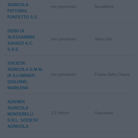
AGRICOLA
non pervenuto
Novafeltria
FATTORIA
FONTETTO S.S.
GEBO DI
ALESSANDRA
non pervenuto
Verucchio
SAVAZZI & C.
S.A.S.
SOCIETA'
AGRICOLA G.M.M.
non pervenuto
Foiano della Chiana
DI ILLUMINATI
GIULIANO,
MARILENA
AZIENDA
AGRICOLA
1-2 milioni
Gavorrano
MONTEBELLI
S.R.L. SOCIETA'
AGRICOLA