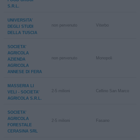
S.R.L.
UNIVERSITA'
non pervenuto
Viterbo
DEGLI STUDI
DELLA TUSCIA
SOCIETA'
AGRICOLA
non pervenuto
Monopoli
AZIENDA
AGRICOLA
ANNESE DI FERA
MASSERIA LI
2-5 milioni
Cellino San Marco
VELI - SOCIETA'
AGRICOLA S.R.L.
SOCIETA'
AGRICOLA
2-5 milioni
Fasano
FORESTALE
CERASINA SRL