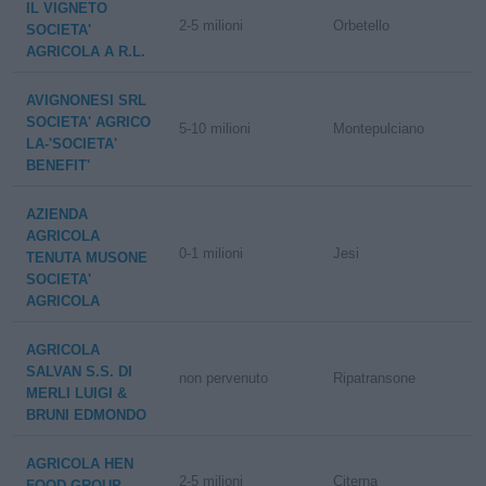
IL VIGNETO
2-5 milioni
Orbetello
SOCIETA'
AGRICOLA A R.L.
AVIGNONESI SRL
SOCIETA' AGRICO
5-10 milioni
Montepulciano
LA-'SOCIETA'
BENEFIT'
AZIENDA
AGRICOLA
0-1 milioni
Jesi
TENUTA MUSONE
SOCIETA'
AGRICOLA
AGRICOLA
SALVAN S.S. DI
non pervenuto
Ripatransone
MERLI LUIGI &
BRUNI EDMONDO
AGRICOLA HEN
2-5 milioni
Citerna
FOOD GROUP