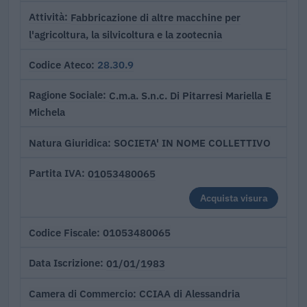
Fabbricazione di altre macchine per
Attività
l'agricoltura, la silvicoltura e la zootecnia
28.30.9
Codice Ateco
C.m.a. S.n.c. Di Pitarresi Mariella E
Ragione Sociale
Michela
SOCIETA' IN NOME COLLETTIVO
Natura Giuridica
01053480065
Partita IVA
Acquista visura
01053480065
Codice Fiscale
01/01/1983
Data Iscrizione
CCIAA di Alessandria
Camera di Commercio