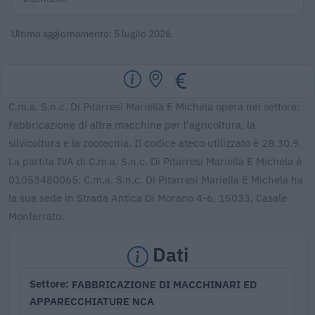
Ultimo aggiornamento: 5 luglio 2026.
C.m.a. S.n.c. Di Pitarresi Mariella E Michela opera nel settore:
Fabbricazione di altre macchine per l'agricoltura, la
silvicoltura e la zootecnia. Il codice ateco utilizzato è 28.30.9.
La partita IVA di C.m.a. S.n.c. Di Pitarresi Mariella E Michela è
01053480065. C.m.a. S.n.c. Di Pitarresi Mariella E Michela ha
la sua sede in Strada Antica Di Morano 4-6, 15033, Casale
Monferrato.
Dati
FABBRICAZIONE DI MACCHINARI ED
Settore
APPARECCHIATURE NCA