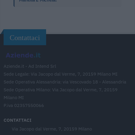
Contattaci
Aziende.it - Ad Intend Srl
Sede Legale: Via Jacopo dal Verme, 7, 20159 Milano MI
Sede Operativa Alessandria: via Vescovado 18 - Alessandria
Sede Operativa Milano: Via Jacopo dal Verme, 7, 20159
Milano MI
P.iva 02357550066
CONTATTACI
Via Jacopo dal Verme, 7, 20159 Milano