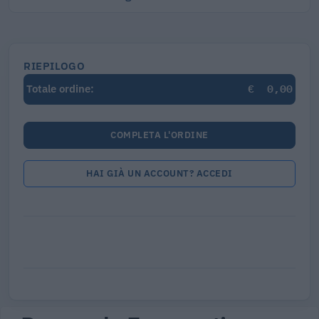
RIEPILOGO
€
0,00
Totale ordine:
COMPLETA L'ORDINE
HAI GIÀ UN ACCOUNT? ACCEDI