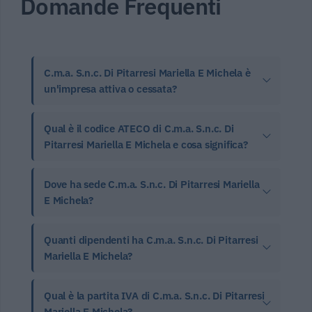
Domande Frequenti
C.m.a. S.n.c. Di Pitarresi Mariella E Michela è
un'impresa attiva o cessata?
Qual è il codice ATECO di C.m.a. S.n.c. Di
Pitarresi Mariella E Michela e cosa significa?
Dove ha sede C.m.a. S.n.c. Di Pitarresi Mariella
E Michela?
Quanti dipendenti ha C.m.a. S.n.c. Di Pitarresi
Mariella E Michela?
Qual è la partita IVA di C.m.a. S.n.c. Di Pitarresi
Mariella E Michela?