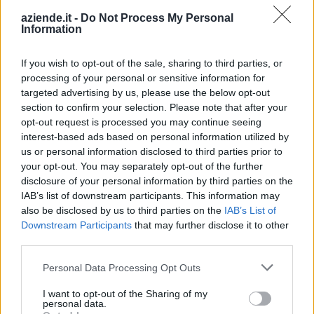
Indirizzo:
Strada Antica Di Morano 4-6, 15033
aziende.it -
Do Not Process My Personal
Information
Comune:
Casale Monferrato
If you wish to opt-out of the sale, sharing to third parties, or
Provincia:
Alessandria
processing of your personal or sensitive information for
targeted advertising by us, please use the below opt-out
Regione:
Piemonte
section to confirm your selection. Please note that after your
opt-out request is processed you may continue seeing
interest-based ads based on personal information utilized by
us or personal information disclosed to third parties prior to
your opt-out. You may separately opt-out of the further
disclosure of your personal information by third parties on the
IAB’s list of downstream participants. This information may
also be disclosed by us to third parties on the
IAB’s List of
Downstream Participants
that may further disclose it to other
third parties.
Personal Data Processing Opt Outs
I want to opt-out of the Sharing of my
personal data.