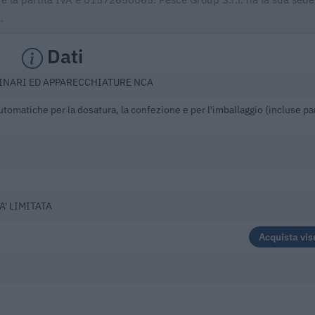
.
Dati
INARI ED APPARECCHIATURE NCA
omatiche per la dosatura, la confezione e per l'imballaggio (incluse par
A' LIMITATA
Acquista vis