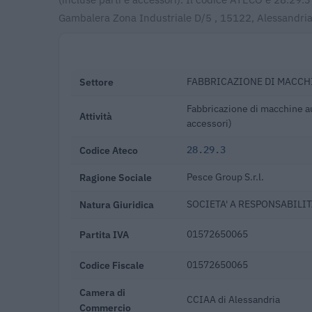
Gambalera Zona Industriale D/5 , 15122, Alessandria
Settore
FABBRICAZIONE DI MACCH
Fabbricazione di macchine aut
Attività
accessori)
Codice Ateco
28.29.3
Ragione Sociale
Pesce Group S.r.l.
Natura Giuridica
SOCIETA' A RESPONSABILIT
Partita IVA
01572650065
Codice Fiscale
01572650065
Camera di
CCIAA di Alessandria
Commercio