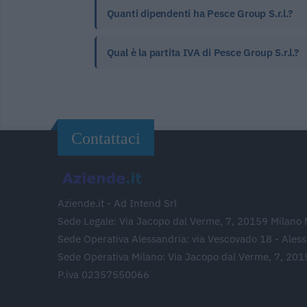
Quanti dipendenti ha Pesce Group S.r.l.?
Qual è la partita IVA di Pesce Group S.r.l.?
Contattaci
Aziende.it - Ad Intend Srl
Sede Legale: Via Jacopo dal Verme, 7, 20159 Milano 
Sede Operativa Alessandria: via Vescovado 18 - Ales
Sede Operativa Milano: Via Jacopo dal Verme, 7, 201
P.iva 02357550066