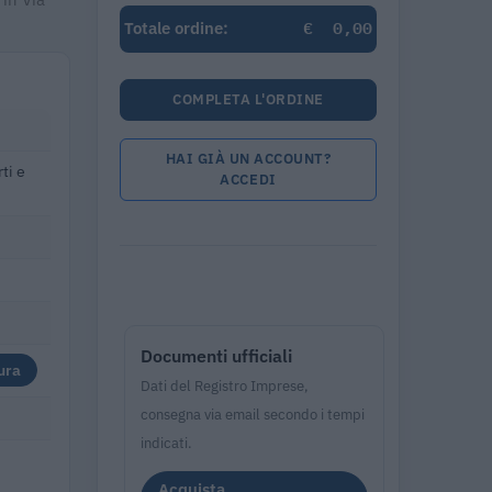
€
0,00
Totale ordine:
COMPLETA L'ORDINE
HAI GIÀ UN ACCOUNT?
ti e
ACCEDI
Documenti ufficiali
ura
Dati del Registro Imprese,
consegna via email secondo i tempi
indicati.
Acquista