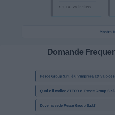
€ 7,14 IVA inclusa
Mostra tu
Domande Frequen
Pesce Group S.r.l. è un'impresa attiva o ces
Qual è il codice ATECO di Pesce Group S.r.l. 
Dove ha sede Pesce Group S.r.l.?