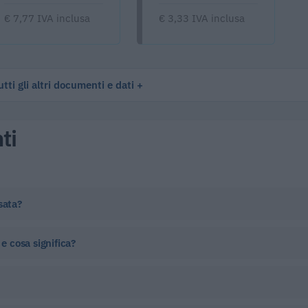
€ 7,77 IVA inclusa
€ 3,33 IVA inclusa
tti gli altri documenti e dati
ti
sata?
e cosa significa?