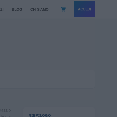
ACCEDI
ZI
BLOG
CHI SIAMO
llaggio
RIEPILOGO
 in Via