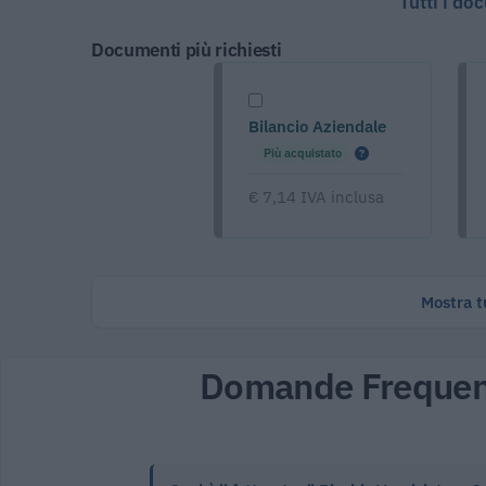
Tutti i do
Documenti più richiesti
Bilancio Aziendale
Più acquistato
€ 7,14 IVA inclusa
Mostra tu
Domande Frequen