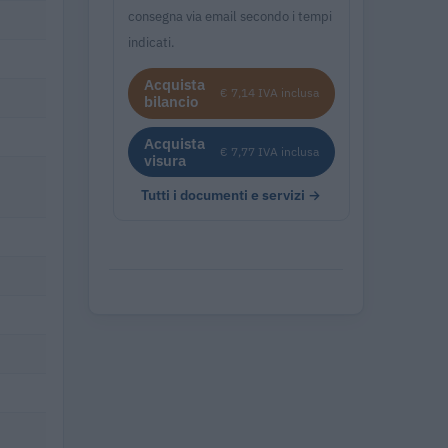
consegna via email secondo i tempi
indicati.
Acquista
€ 7,14 IVA inclusa
bilancio
Acquista
€ 7,77 IVA inclusa
visura
Tutti i documenti e servizi →