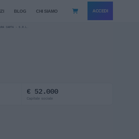
ACCEDI
ZI
BLOG
CHI SIAMO
URA CARTA - S.R.L.
€ 52.000
Capitale sociale