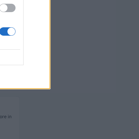
 euro
 euro
euro
euro
ore in