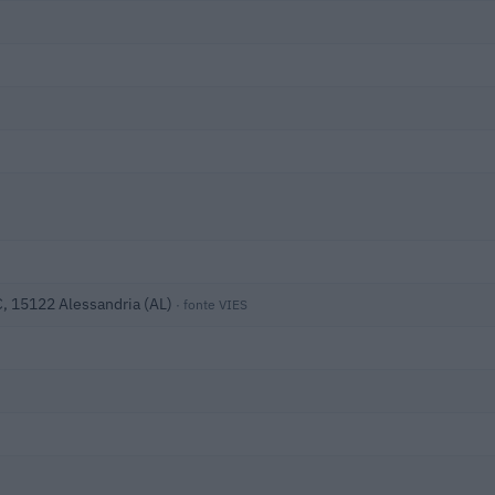
C, 15122 Alessandria (AL)
· fonte VIES