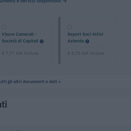
cumenti e servizi disponibili →
Visure Camerali -
Report Soci Attivi
Società di Capitali
Azienda
€ 7,77 IVA inclusa
€ 3,33 IVA inclusa
tti gli altri documenti e dati
ti