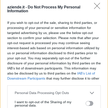
aziende.it -
Do Not Process My Personal
Indirizzo:
Strada Asti 6, 15033
Information
Comune:
Casale Monferrato
If you wish to opt-out of the sale, sharing to third parties, or
Provincia:
Alessandria
processing of your personal or sensitive information for
targeted advertising by us, please use the below opt-out
Regione:
Piemonte
section to confirm your selection. Please note that after your
opt-out request is processed you may continue seeing
interest-based ads based on personal information utilized by
us or personal information disclosed to third parties prior to
your opt-out. You may separately opt-out of the further
disclosure of your personal information by third parties on the
IAB’s list of downstream participants. This information may
also be disclosed by us to third parties on the
IAB’s List of
Downstream Participants
that may further disclose it to other
third parties.
Personal Data Processing Opt Outs
I want to opt-out of the Sharing of my
personal data.