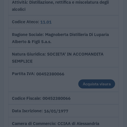
Distillazione, rettifica e miscelatura degli
Attività
alcolici
11.01
Codice Ateco
Magnoberta Distilleria Di Luparia
Ragione Sociale
Alberto & Figli S.a.s.
SOCIETA' IN ACCOMANDITA
Natura Giuridica
SEMPLICE
00452380066
Partita IVA
Acquista visura
00452380066
Codice Fiscale
16/01/1977
Data Iscrizione
CCIAA di Alessandria
Camera di Commercio