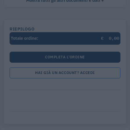
Mostra tutti gli altri documenti e dati
RIEPILOGO
€
0,00
Totale ordine:
COMPLETA L'ORDINE
HAI GIÀ UN ACCOUNT? ACCEDI