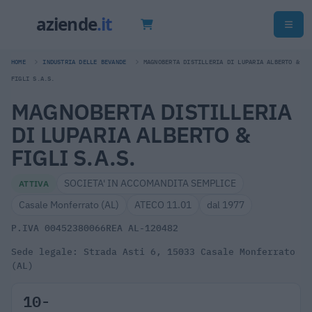
HOME
INDUSTRIA DELLE BEVANDE
MAGNOBERTA DISTILLERIA DI LUPARIA ALBERTO &
FIGLI S.A.S.
MAGNOBERTA DISTILLERIA
DI LUPARIA ALBERTO &
FIGLI S.A.S.
SOCIETA' IN ACCOMANDITA SEMPLICE
ATTIVA
Casale Monferrato (AL)
ATECO 11.01
dal 1977
P.IVA 00452380066
REA AL-120482
Sede legale: Strada Asti 6, 15033 Casale Monferrato
(AL)
10-