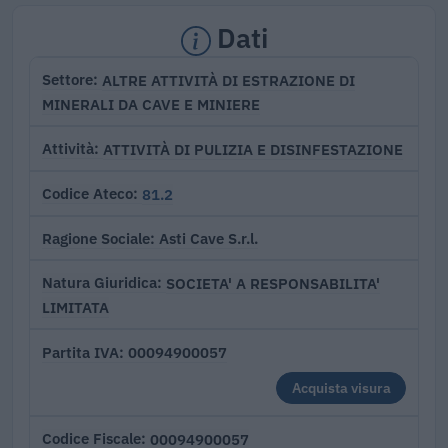
Dati
ALTRE ATTIVITÀ DI ESTRAZIONE DI
Settore
MINERALI DA CAVE E MINIERE
ATTIVITÀ DI PULIZIA E DISINFESTAZIONE
Attività
81.2
Codice Ateco
Asti Cave S.r.l.
Ragione Sociale
SOCIETA' A RESPONSABILITA'
Natura Giuridica
LIMITATA
00094900057
Partita IVA
Acquista visura
00094900057
Codice Fiscale