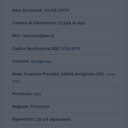
21/01/1972
Data Iscrizione
CCIAA di Asti
Camera di Commercio
asticave@pec.it
PEC
USAL8PV
Codice Destinatario SDI
Antignano
Comune
Frazione Perosini, 14010 Antignano (AT)
Sede
· fonte
VIES
Asti
Provincia
Piemonte
Regione
10-19 dipendenti
Dipendenti