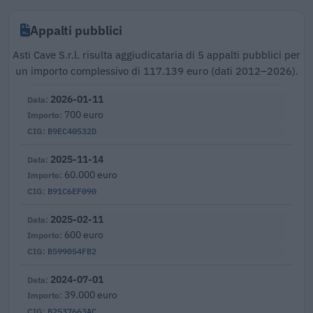
Appalti pubblici
Asti Cave S.r.l. risulta aggiudicataria di 5 appalti pubblici per
un importo complessivo di 117.139 euro (dati 2012–2026).
2026-01-11
700 euro
B9EC40532D
2025-11-14
60.000 euro
B91C6EF090
2025-02-11
600 euro
B599054FB2
2024-07-01
39.000 euro
B2537663AC