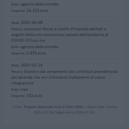
agenzia delle entrate
16.322 euro
2023-04-08
esenzioni fiscali e crediti d'imposta adottati a
seguito della crisi economica causata dall'epidemia di
COVID-19 [con mo
agenzia delle entrate
2.876 euro
2022-02-24
Esonero dal versamento dei contributi previdenziali
per aziende che non richiedono trattamenti di cassa
integrazione
inps
102 euro
Fonte:
Registro Nazionale Aiuti di Stato (RNA)
– Open Data, licenza
IODL 2.0. Dati aggiornati al 2026-07-02.