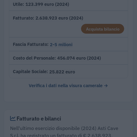
123.399 euro (2024)
Utile
2.638.923 euro (2024)
Fatturato
Acquista bilancio
2-5 milioni
Fascia Fatturato
456.074 euro (2024)
Costo del Personale
25.822 euro
Capitale Sociale
Verifica i dati nella visura camerale →
Fatturato e bilanci
Nell'ultimo esercizio disponibile (2024) Asti Cave
S.r.l. ha registrato un fatturato di € 2.638.923,