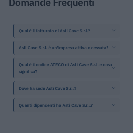
Domande Frequenti
Qual è il fatturato di Asti Cave S.r.l.?
Asti Cave S.r.l. è un'impresa attiva o cessata?
Qual è il codice ATECO di Asti Cave S.r.l. e cosa
significa?
Dove ha sede Asti Cave S.r.l.?
Quanti dipendenti ha Asti Cave S.r.l.?