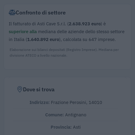
Confronto di settore
Il fatturato di Asti Cave S.r.l. (
2.638.923 euro
) è
superiore alla
mediana delle aziende dello stesso settore
in Italia (
1.640.892 euro
), calcolata su 647 imprese.
Elaborazione sui bilanci depositati (Registro Imprese). Mediana per
divisione ATECO a livello nazionale.
Dove si trova
Indirizzo:
Frazione Perosini, 14010
Comune:
Antignano
Provincia:
Asti