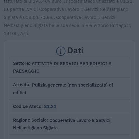
fatturato di 2.295.409 euro. Il codice ateco utilizzato è 81.21.
La partita IVA di Cooperativa Lavoro E Servizi Nell'astigiano
Siglata è 00832070056. Cooperativa Lavoro E Servizi
Nell'astigiano Siglata ha la sua sede in Via Vittorio Bottego 2,
14100, Asti.
Dati
ATTIVITÀ DI SERVIZI PER EDIFICI E
Settore
PAESAGGIO
Pulizia generale (non specializzata) di
Attività
edifici
81.21
Codice Ateco
Cooperativa Lavoro E Servizi
Ragione Sociale
Nell'astigiano Siglata