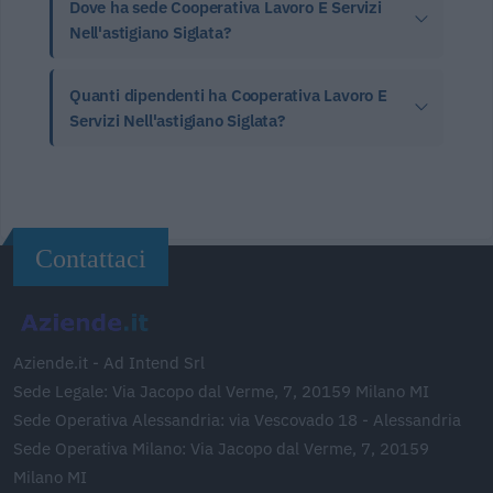
Dove ha sede Cooperativa Lavoro E Servizi
Nell'astigiano Siglata?
Quanti dipendenti ha Cooperativa Lavoro E
Servizi Nell'astigiano Siglata?
Contattaci
Aziende.it - Ad Intend Srl
Sede Legale: Via Jacopo dal Verme, 7, 20159 Milano MI
Sede Operativa Alessandria: via Vescovado 18 - Alessandria
Sede Operativa Milano: Via Jacopo dal Verme, 7, 20159
Milano MI