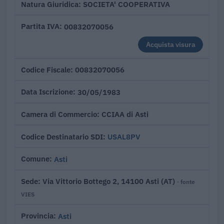
SOCIETA' COOPERATIVA
Natura Giuridica
00832070056
Partita IVA
Acquista visura
00832070056
Codice Fiscale
30/05/1983
Data Iscrizione
CCIAA di Asti
Camera di Commercio
USAL8PV
Codice Destinatario SDI
Asti
Comune
Via Vittorio Bottego 2, 14100 Asti (AT)
Sede
· fonte
VIES
Asti
Provincia