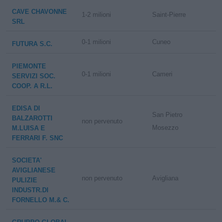
CAVE CHAVONNE
1-2 milioni
Saint-Pierre
SRL
0-1 milioni
Cuneo
FUTURA S.C.
PIEMONTE
0-1 milioni
Cameri
SERVIZI SOC.
COOP. A R.L.
EDISA DI
San Pietro
BALZAROTTI
non pervenuto
Mosezzo
M.LUISA E
FERRARI F. SNC
SOCIETA'
AVIGLIANESE
non pervenuto
Avigliana
PULIZIE
INDUSTR.DI
FORNELLO M.& C.