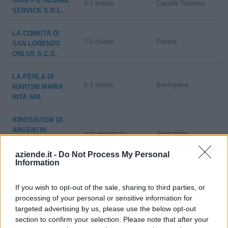
GRUPPO GLOBAL
0-1 milioni
Caselle Torinese
SERVICE S.R.L.
LA COMETA DI
2-5 milioni
Poirino
SAN LORENZO
ONLUS S.C.S.
LA PERLA DI
0-1 milioni
Bordighera
MARTINI MARIA
RITA SRL
IDROSISTEM DI
ARGENTIN
non pervenuto
Ventimiglia
CLAUDIO E C.
S.A.S.
aziende.it -
Do Not Process My Personal
Information
VAVASSORI
PULIZIE SNC DI
non pervenuto
Nembro
If you wish to opt-out of the sale, sharing to third parties, or
TIRABOSCHI V. &
processing of your personal or sensitive information for
C.
targeted advertising by us, please use the below opt-out
section to confirm your selection. Please note that after your
SPLENDOR 1957