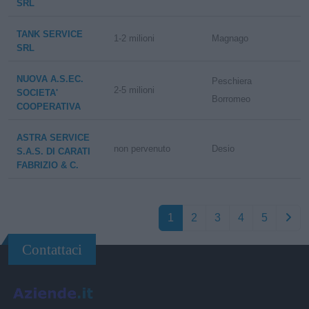
SRL
TANK SERVICE
1-2 milioni
Magnago
SRL
NUOVA A.S.EC.
Peschiera
2-5 milioni
SOCIETA'
Borromeo
COOPERATIVA
ASTRA SERVICE
non pervenuto
Desio
S.A.S. DI CARATI
FABRIZIO & C.
1
2
3
4
5
Contattaci