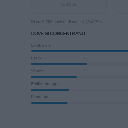
AZIENDE
Di cui
5.783
società di capitali (SpA/Srl).
DOVE SI CONCENTRANO
Lombardia
Lazio
Veneto
Emilia-romagna
Piemonte