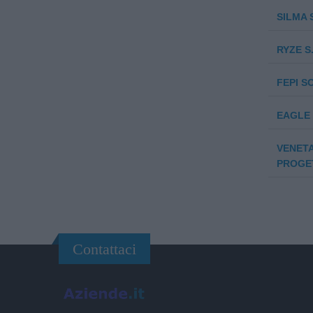
SILMA S
RYZE S.
FEPI SO
EAGLE 
VENETA
PROGET
Contattaci