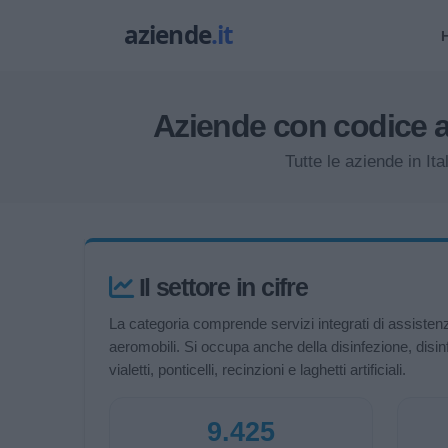
Aziende con codice 
Tutte le aziende in 
Il settore in cifre
La categoria comprende servizi integrati di assistenza 
aeromobili. Si occupa anche della disinfezione, disinf
vialetti, ponticelli, recinzioni e laghetti artificiali.
9.425