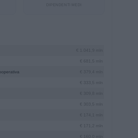
DIPENDENTI MEDI
€ 1.041,9 mln
€ 681,5 mln
ooperativa
€ 379,4 mln
€ 333,5 mln
€ 309,8 mln
€ 303,5 mln
€ 174,1 mln
€ 171,2 mln
€ 160,0 mln