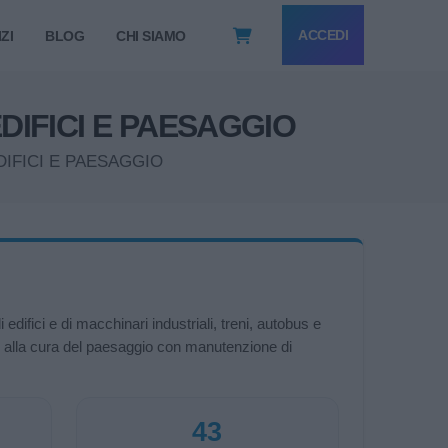
ACCEDI
ZI
BLOG
CHI SIAMO
 EDIFICI E PAESAGGIO
R EDIFICI E PAESAGGIO
edifici e di macchinari industriali, treni, autobus e
tre alla cura del paesaggio con manutenzione di
43