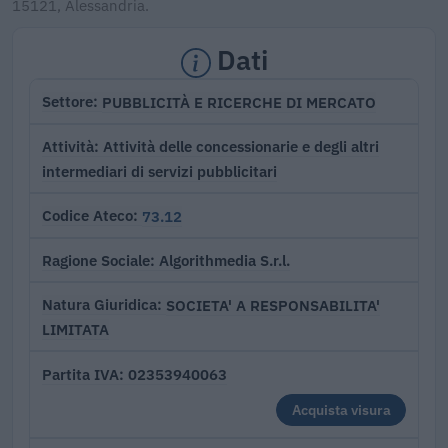
15121, Alessandria.
Dati
PUBBLICITÀ E RICERCHE DI MERCATO
Settore
Attività delle concessionarie e degli altri
Attività
intermediari di servizi pubblicitari
73.12
Codice Ateco
Algorithmedia S.r.l.
Ragione Sociale
SOCIETA' A RESPONSABILITA'
Natura Giuridica
LIMITATA
02353940063
Partita IVA
Acquista visura