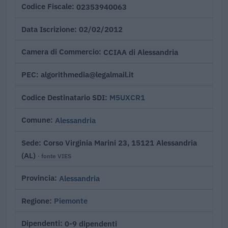
02353940063
Codice Fiscale
02/02/2012
Data Iscrizione
CCIAA di Alessandria
Camera di Commercio
algorithmedia@legalmail.it
PEC
M5UXCR1
Codice Destinatario SDI
Alessandria
Comune
Corso Virginia Marini 23, 15121 Alessandria
Sede
(AL)
· fonte VIES
Alessandria
Provincia
Piemonte
Regione
0-9 dipendenti
Dipendenti