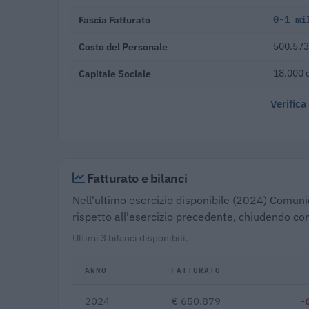
Fascia Fatturato
0-1 mi
Costo del Personale
500.573
Capitale Sociale
18.000 
Verifica
Fatturato e bilanci
Nell'ultimo esercizio disponibile (2024) Comuni
rispetto all'esercizio precedente, chiudendo con
Ultimi 3 bilanci disponibili.
ANNO
FATTURATO
2024
€ 650.879
-