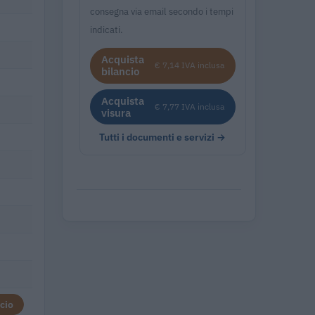
consegna via email secondo i tempi
indicati.
Acquista
€ 7,14 IVA inclusa
bilancio
Acquista
€ 7,77 IVA inclusa
visura
Tutti i documenti e servizi →
cio