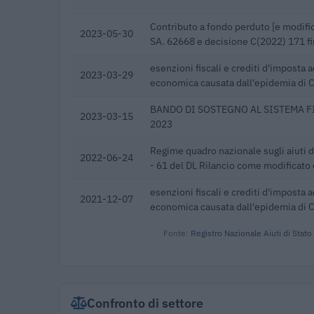
Contributo a fondo perduto [e modific
2023-05-30
SA. 62668 e decisione C(2022) 171 f
esenzioni fiscali e crediti d'imposta a
2023-03-29
economica causata dall'epidemia di
BANDO DI SOSTEGNO AL SISTEMA 
2023-03-15
2023
Regime quadro nazionale sugli aiuti d
2022-06-24
- 61 del DL Rilancio come modificato d
esenzioni fiscali e crediti d'imposta a
2021-12-07
economica causata dall'epidemia di
Fonte:
Registro Nazionale Aiuti di Stato
Confronto di settore