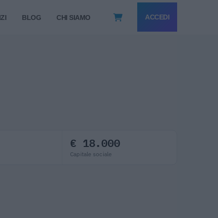
ACCEDI
ZI
BLOG
CHI SIAMO
€ 18.000
Capitale sociale