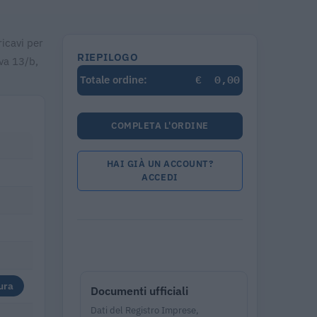
icavi per
RIEPILOGO
va 13/b,
€
0,00
Totale ordine:
COMPLETA L'ORDINE
HAI GIÀ UN ACCOUNT?
ACCEDI
ura
Documenti ufficiali
Dati del Registro Imprese,