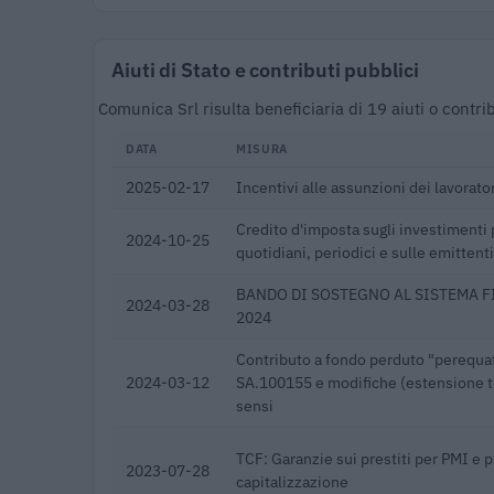
Aiuti di Stato e contributi pubblici
Comunica Srl risulta beneficiaria di 19 aiuti o cont
DATA
MISURA
2025-02-17
Incentivi alle assunzioni dei lavorator
Credito d'imposta sugli investimenti 
2024-10-25
quotidiani, periodici e sulle emittenti
BANDO DI SOSTEGNO AL SISTEMA 
2024-03-28
2024
Contributo a fondo perduto "perequat
2024-03-12
SA.100155 e modifiche (estensione te
sensi
TCF: Garanzie sui prestiti per PMI e 
2023-07-28
capitalizzazione