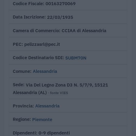
00163270069
Codice Fiscale
22/03/1935
Data Iscrizione
CCIAA di Alessandria
Camera di Commercio
pelizzasrl@pec.it
PEC
SUBM70N
Codice Destinatario SDI
Alessandria
Comune
Via Del Legno Zona D3 N. 5/7/9, 15121
Sede
Alessandria (AL)
· fonte VIES
Alessandria
Provincia
Piemonte
Regione
0-9 dipendenti
Dipendenti