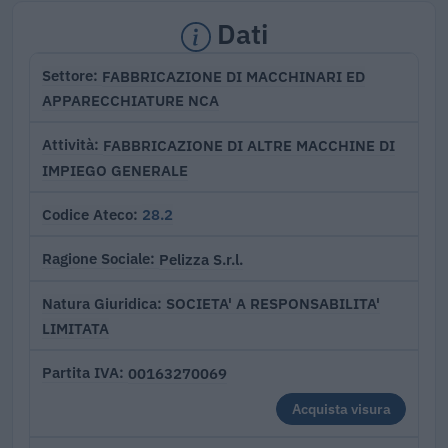
Dati
FABBRICAZIONE DI MACCHINARI ED
Settore
APPARECCHIATURE NCA
FABBRICAZIONE DI ALTRE MACCHINE DI
Attività
IMPIEGO GENERALE
28.2
Codice Ateco
Pelizza S.r.l.
Ragione Sociale
SOCIETA' A RESPONSABILITA'
Natura Giuridica
LIMITATA
00163270069
Partita IVA
Acquista visura