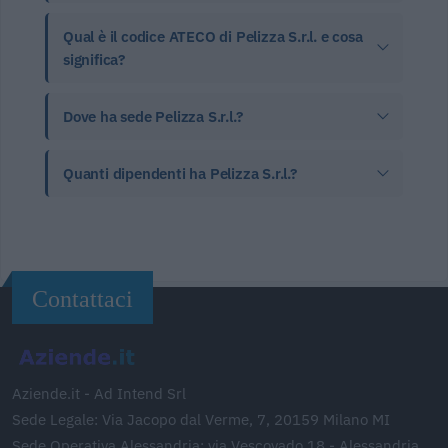
Qual è il codice ATECO di Pelizza S.r.l. e cosa
significa?
Dove ha sede Pelizza S.r.l.?
Quanti dipendenti ha Pelizza S.r.l.?
Contattaci
Aziende.it - Ad Intend Srl
Sede Legale: Via Jacopo dal Verme, 7, 20159 Milano MI
Sede Operativa Alessandria: via Vescovado 18 - Alessandria