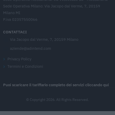
Sede Operativa Milano: Via Jacopo dal Verme, 7, 20159
Milano MI
P.iva 02357550066
CONTATTACI
Via Jacopo dal Verme, 7, 20159 Milano
aziende@adintend.com
Privacy Policy
Termini e Condizioni
Puoi scaricare il tariffario completo dei servizi cliccando qui
© Copyright 2026. All Rights Reserved.