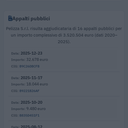
Appalti pubblici
Pelizza S.r.l. risulta aggiudicataria di 16 appalti pubblici per
un importo complessivo di 3.520.504 euro (dati 2020–
2025).
2025-12-23
32.678 euro
B9C26DBCFB
2025-11-17
18.044 euro
B9221B26AF
2025-10-20
9.480 euro
B835D451F1
2025-08-12