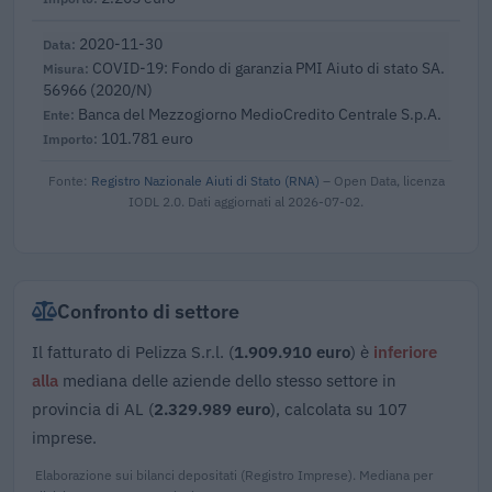
2020-11-30
COVID-19: Fondo di garanzia PMI Aiuto di stato SA.
56966 (2020/N)
Banca del Mezzogiorno MedioCredito Centrale S.p.A.
101.781 euro
Fonte:
Registro Nazionale Aiuti di Stato (RNA)
– Open Data, licenza
IODL 2.0. Dati aggiornati al 2026-07-02.
Confronto di settore
Il fatturato di Pelizza S.r.l. (
1.909.910 euro
) è
inferiore
alla
mediana delle aziende dello stesso settore in
provincia di AL (
2.329.989 euro
), calcolata su 107
imprese.
Elaborazione sui bilanci depositati (Registro Imprese). Mediana per