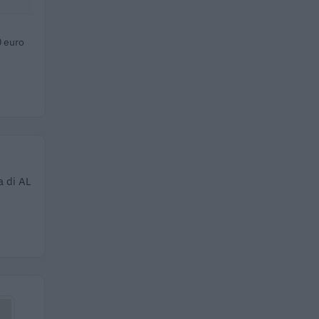
 euro
a di AL