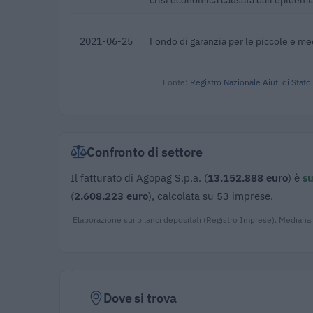
2021-06-25
Fondo di garanzia per le piccole e m
Fonte:
Registro Nazionale Aiuti di Stato
Confronto di settore
Il fatturato di Agopag S.p.a. (
13.152.888 euro
) è
su
(
2.608.223 euro
), calcolata su 53 imprese.
Elaborazione sui bilanci depositati (Registro Imprese). Mediana
Dove si trova