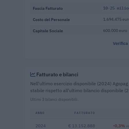
Fascia Fatturato
10-25 milio
Costo del Personale
1.694.475 eur
Capitale Sociale
600.000 euro
Verifica
Fatturato e bilanci
Nell'ultimo esercizio disponibile (2024) Agopag
stabile rispetto all'ultimo bilancio disponibile 
Ultimi 3 bilanci disponibili.
ANNO
FATTURATO
2024
€ 13.152.888
-0,3%
v