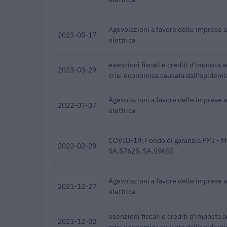
Agevolazioni a favore delle imprese 
2023-05-17
elettrica
esenzioni fiscali e crediti d'imposta a
2023-03-29
crisi economica causata dall'epidem
Agevolazioni a favore delle imprese 
2022-07-07
elettrica
COVID-19: Fondo di garanzia PMI - M
2022-02-28
SA.57625, SA.59655
Agevolazioni a favore delle imprese 
2021-12-27
elettrica
esenzioni fiscali e crediti d'imposta a
2021-12-02
crisi economica causata dall'epidem