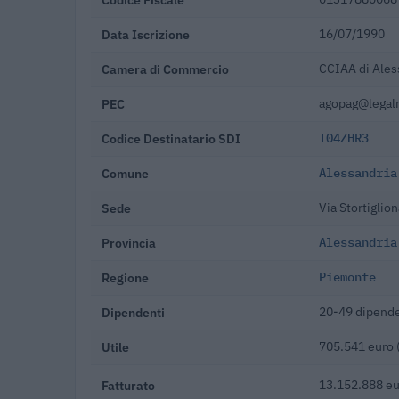
Data Iscrizione
16/07/1990
Camera di Commercio
CCIAA di Ales
PEC
agopag@legalm
Codice Destinatario SDI
T04ZHR3
Comune
Alessandria
Sede
Via Stortiglio
Provincia
Alessandria
Regione
Piemonte
Dipendenti
20-49 dipende
Utile
705.541 euro 
Fatturato
13.152.888 eu