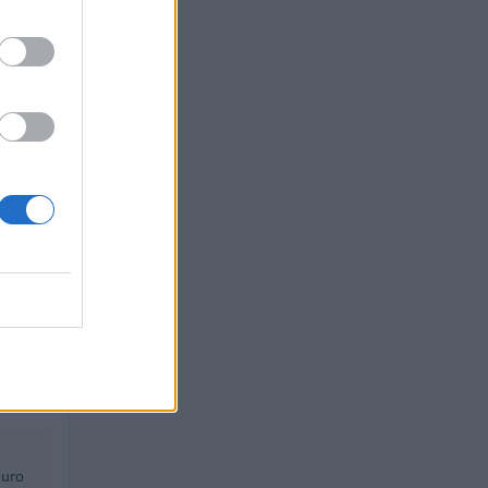
.
euro
euro
euro