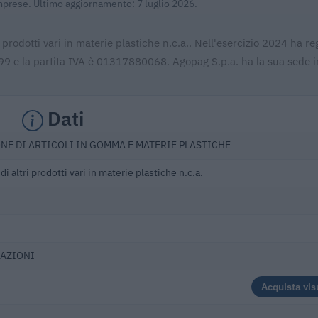
Imprese. Ultimo aggiornamento: 7 luglio 2026.
 prodotti vari in materie plastiche n.c.a.. Nell'esercizio 2024 ha re
99 e la partita IVA è 01317880068. Agopag S.p.a. ha la sua sede i
Dati
NE DI ARTICOLI IN GOMMA E MATERIE PLASTICHE
i altri prodotti vari in materie plastiche n.c.a.
 AZIONI
Acquista vis