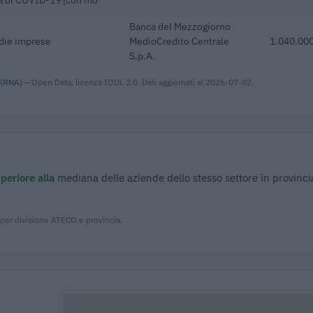
Banca del Mezzogiorno
edie imprese
MedioCredito Centrale
1.040.000
S.p.A.
 (RNA)
– Open Data, licenza IODL 2.0. Dati aggiornati al 2026-07-02.
periore alla
mediana delle aziende dello stesso settore in provinci
 per divisione ATECO e provincia.