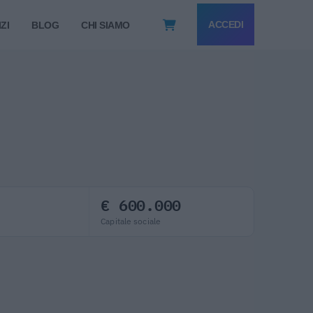
ACCEDI
ZI
BLOG
CHI SIAMO
€ 600.000
Capitale sociale