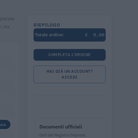
gistrato
RIEPILOGO
n Via
€
0,00
Totale ordine:
COMPLETA L'ORDINE
HAI GIÀ UN ACCOUNT?
ACCEDI
ura
Documenti ufficiali
Dati del Registro Imprese,