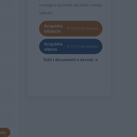
consegna via email secondo i tempi
indicati.
Acquista
€ 7,14 IVA inclusa
bilancio
Acquista
€ 7,77 IVA inclusa
visura
Tutti i documenti e servizi →
cio