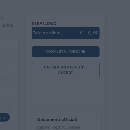
ha
RIEPILOGO
 la sua
€
0,00
Totale ordine:
COMPLETA L'ORDINE
HAI GIÀ UN ACCOUNT?
ACCEDI
ura
Documenti ufficiali
Dati del Registro Imprese,