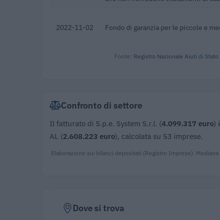
2022-11-02
Fondo di garanzia per le piccole e m
Fonte:
Registro Nazionale Aiuti di Stato
Confronto di settore
Il fatturato di S.p.e. System S.r.l. (
4.099.317 euro
)
AL (
2.608.223 euro
), calcolata su 53 imprese.
Elaborazione sui bilanci depositati (Registro Imprese). Mediana
Dove si trova