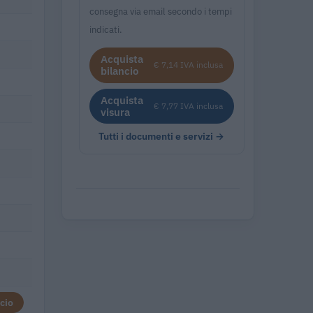
consegna via email secondo i tempi
indicati.
Acquista
€ 7,14 IVA inclusa
bilancio
Acquista
€ 7,77 IVA inclusa
visura
Tutti i documenti e servizi →
cio