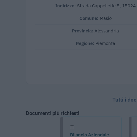
Indirizzo:
Strada Cappellette 5, 15024
Comune:
Masio
Provincia:
Alessandria
Regione:
Piemonte
Tutti i do
Documenti più richiesti
Bilancio Aziendale