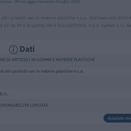
Imprese. Ultimo aggiornamento: 8 luglio 2026.
 altri prodotti vari in materie plastiche n.c.a.. Nell'esercizio 2024 
 è 22.26.99 e la partita IVA è 01614270062. S.p.e. System S.r.l. ha
Dati
NE DI ARTICOLI IN GOMMA E MATERIE PLASTICHE
i altri prodotti vari in materie plastiche n.c.a.
.r.l.
ESPONSABILITA' LIMITATA
Acquista vis