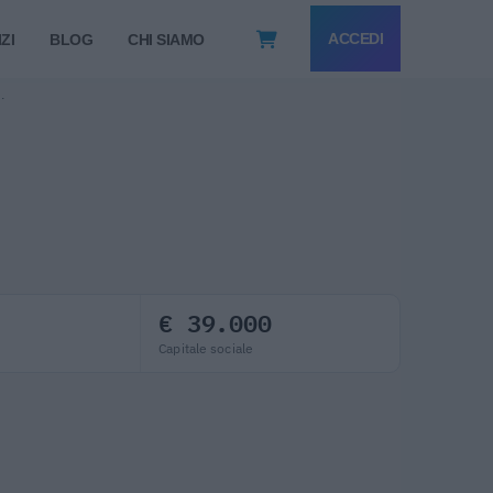
ACCEDI
ZI
BLOG
CHI SIAMO
L.
€ 39.000
Capitale sociale