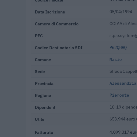
Data Iscrizione
05/04/1994
Camera di Commercio
CCIAA di Ales
PEC
s.p.e.system@
Codice Destinatario SDI
P62QHVQ
Comune
Masio
Sede
Strada Cappel
Provincia
Alessandria
Regione
Piemonte
Dipendenti
10-19 dipende
Utile
653.944 euro 
Fatturato
4.099.317 eur