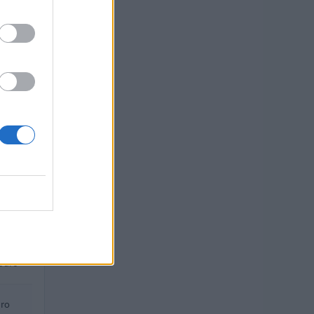
euro
euro
euro
 euro
ro
euro
euro
ro