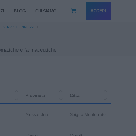
ACCEDI
ZI
BLOG
CHI SIAMO
E SERVIZI CONNESSI
aromatiche e farmaceutiche
Provincia
Città
Alessandria
Spigno Monferrato
Cuneo
Moretta