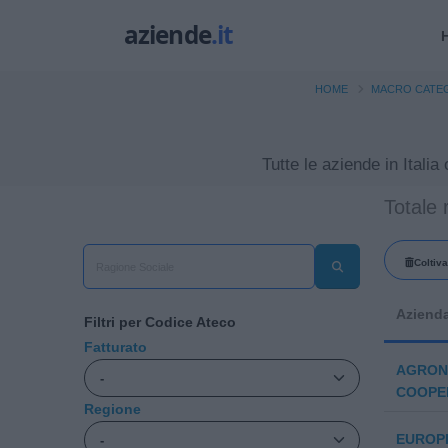
HOME
MACRO CATE
Tutte le aziende in Itali
Totale r
Coltiva
Aziend
Filtri per Codice Ateco
Fatturato
AGRON
COOPE
Regione
EUROPI