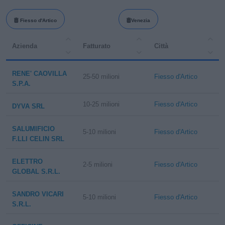
Fiesso d'Artico
Venezia
Azienda
Fatturato
Città
RENE' CAOVILLA
25-50 milioni
Fiesso d'Artico
S.P.A.
10-25 milioni
Fiesso d'Artico
DYVA SRL
SALUMIFICIO
5-10 milioni
Fiesso d'Artico
F.LLI CELIN SRL
ELETTRO
2-5 milioni
Fiesso d'Artico
GLOBAL S.R.L.
SANDRO VICARI
5-10 milioni
Fiesso d'Artico
S.R.L.