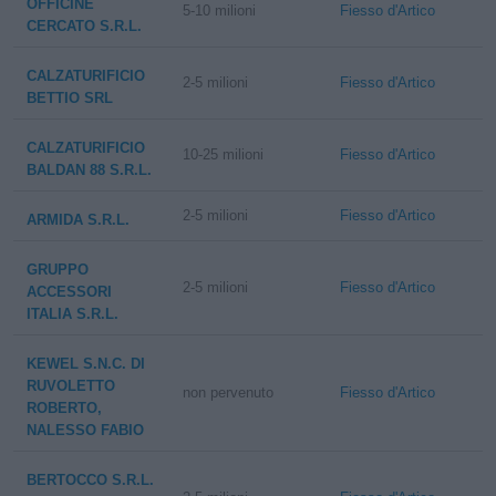
OFFICINE
5-10 milioni
Fiesso d'Artico
CERCATO S.R.L.
CALZATURIFICIO
2-5 milioni
Fiesso d'Artico
BETTIO SRL
CALZATURIFICIO
10-25 milioni
Fiesso d'Artico
BALDAN 88 S.R.L.
2-5 milioni
Fiesso d'Artico
ARMIDA S.R.L.
GRUPPO
2-5 milioni
Fiesso d'Artico
ACCESSORI
ITALIA S.R.L.
KEWEL S.N.C. DI
RUVOLETTO
non pervenuto
Fiesso d'Artico
ROBERTO,
NALESSO FABIO
BERTOCCO S.R.L.