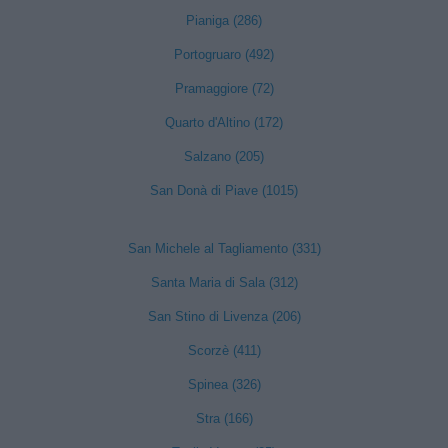
Pianiga (286)
Portogruaro (492)
Pramaggiore (72)
Quarto d'Altino (172)
Salzano (205)
San Donà di Piave (1015)
San Michele al Tagliamento (331)
Santa Maria di Sala (312)
San Stino di Livenza (206)
Scorzè (411)
Spinea (326)
Stra (166)