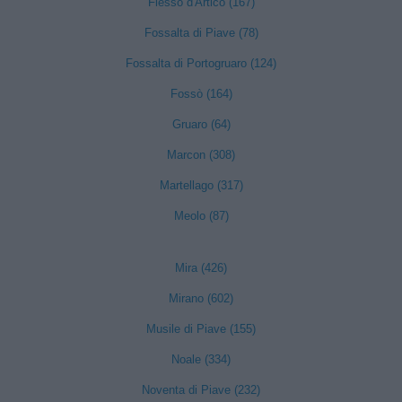
Fiesso d'Artico (167)
Fossalta di Piave (78)
Fossalta di Portogruaro (124)
Fossò (164)
Gruaro (64)
Marcon (308)
Martellago (317)
Meolo (87)
Mira (426)
Mirano (602)
Musile di Piave (155)
Noale (334)
Noventa di Piave (232)