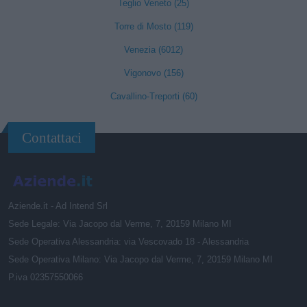
Teglio Veneto (25)
Torre di Mosto (119)
Venezia (6012)
Vigonovo (156)
Cavallino-Treporti (60)
Contattaci
Aziende.it - Ad Intend Srl
Sede Legale: Via Jacopo dal Verme, 7, 20159 Milano MI
Sede Operativa Alessandria: via Vescovado 18 - Alessandria
Sede Operativa Milano: Via Jacopo dal Verme, 7, 20159 Milano MI
P.iva 02357550066