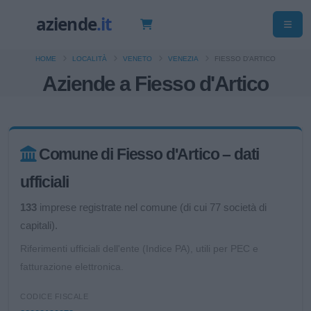
HOME
LOCALITÀ
VENETO
VENEZIA
FIESSO D'ARTICO
Aziende a Fiesso d'Artico
Comune di Fiesso d'Artico – dati
ufficiali
133
imprese registrate nel comune (di cui 77 società di
capitali).
Riferimenti ufficiali dell'ente (Indice PA), utili per PEC e
fatturazione elettronica.
CODICE FISCALE