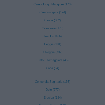
Campolongo Maggiore (173)
Camponogara (194)
Caorle (382)
Cavarzere (178)
Jesolo (1166)
Ceggia (101)
Chioggia (732)
Cinto Caomaggiore (45)
Cona (54)
Concordia Sagittaria (136)
Dolo (277)
Eraclea (184)