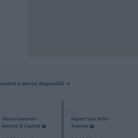
cumenti e servizi disponibili →
Visure Camerali -
Report Soci Attivi
Società di Capitali
Azienda