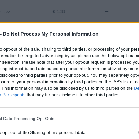
€ 138
—
vs 2021
—
—
—
 -
Do Not Process My Personal Information
€ 690.888
to opt-out of the sale, sharing to third parties, or processing of your per
Fatturato per dipendente
formation for targeted advertising by us, please use the below opt-out s
r selection. Please note that after your opt-out request is processed y
eing interest-based ads based on personal information utilized by us or
disclosed to third parties prior to your opt-out. You may separately opt-
losure of your personal information by third parties on the IAB’s list of
. This information may also be disclosed by us to third parties on the
IA
Participants
that may further disclose it to other third parties.
ibuti pubblici per un totale di 282.115 euro (2020–2023).
l Data Processing Opt Outs
ENTE CONCEDENTE
IMPORT
he ai sensi della decisione
o opt-out of the Sharing of my personal data.
agenzia delle entrate
2.000 e
inal) SA 101076)