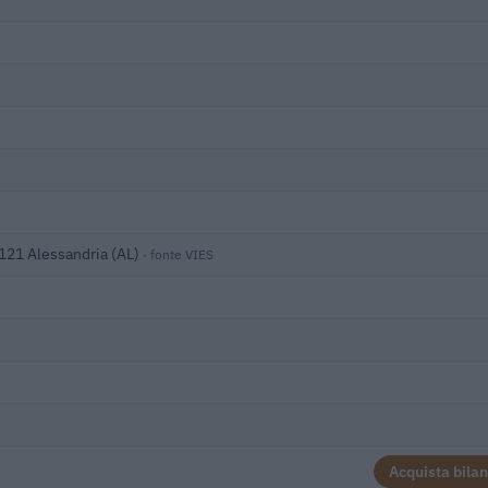
5121 Alessandria (AL)
· fonte VIES
Acquista bilan