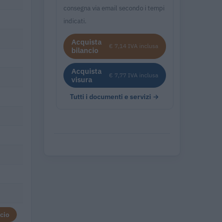
consegna via email secondo i tempi
indicati.
Acquista
€ 7,14 IVA inclusa
bilancio
Acquista
€ 7,77 IVA inclusa
visura
Tutti i documenti e servizi →
cio