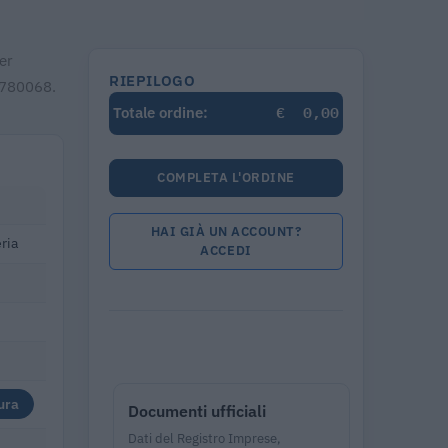
er
RIEPILOGO
42780068.
€
0,00
Totale ordine:
COMPLETA L'ORDINE
HAI GIÀ UN ACCOUNT?
ria
ACCEDI
ura
Documenti ufficiali
Dati del Registro Imprese,