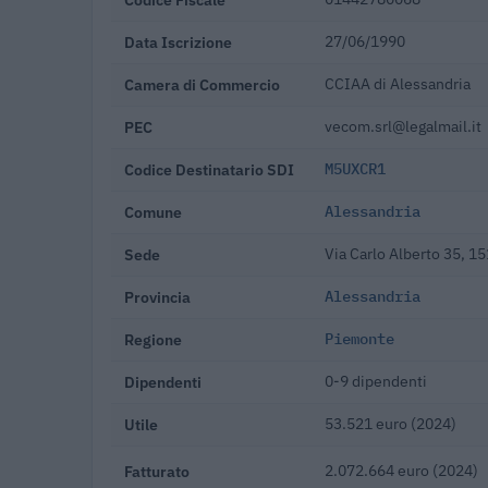
Data Iscrizione
27/06/1990
Camera di Commercio
CCIAA di Alessandria
PEC
vecom.srl@legalmail.it
Codice Destinatario SDI
M5UXCR1
Comune
Alessandria
Sede
Via Carlo Alberto 35, 1
Provincia
Alessandria
Regione
Piemonte
Dipendenti
0-9 dipendenti
Utile
53.521 euro (2024)
Fatturato
2.072.664 euro (2024)