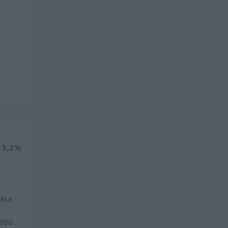
l 3,3%
TALE
.000