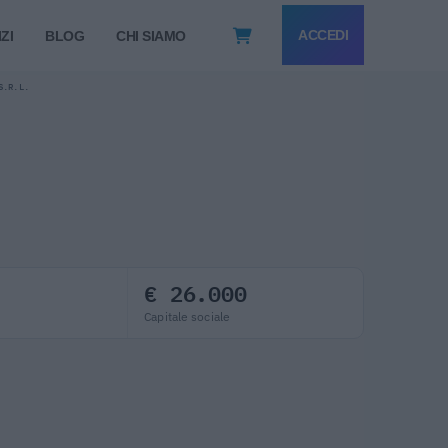
ACCEDI
ZI
BLOG
CHI SIAMO
S.R.L.
€ 26.000
Capitale sociale