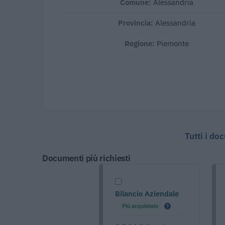
Comune:
Alessandria
Provincia:
Alessandria
Regione:
Piemonte
Tutti i do
Documenti più richiesti
Bilancio Aziendale
Più acquistato