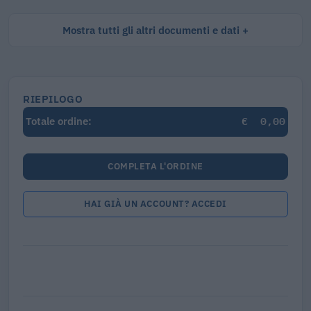
Mostra tutti gli altri documenti e dati
RIEPILOGO
€
0,00
Totale ordine:
COMPLETA L'ORDINE
HAI GIÀ UN ACCOUNT? ACCEDI