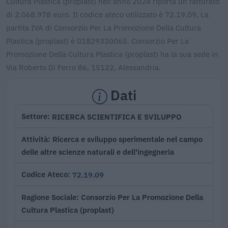
Cultura Plastica (proplast) nell'anno 2024 riporta un fatturato
di 2.068.978 euro. Il codice ateco utilizzato è 72.19.09. La
partita IVA di Consorzio Per La Promozione Della Cultura
Plastica (proplast) è 01829330065. Consorzio Per La
Promozione Della Cultura Plastica (proplast) ha la sua sede in
Via Roberto Di Ferro 86, 15122, Alessandria.
Dati
RICERCA SCIENTIFICA E SVILUPPO
Settore
Ricerca e sviluppo sperimentale nel campo
Attività
delle altre scienze naturali e dell'ingegneria
72.19.09
Codice Ateco
Consorzio Per La Promozione Della
Ragione Sociale
Cultura Plastica (proplast)