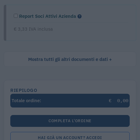
Report Soci Attivi Azienda
€ 3,33 IVA inclusa
Mostra tutti gli altri documenti e dati
RIEPILOGO
€
0,00
Totale ordine:
COMPLETA L'ORDINE
HAI GIÀ UN ACCOUNT? ACCEDI