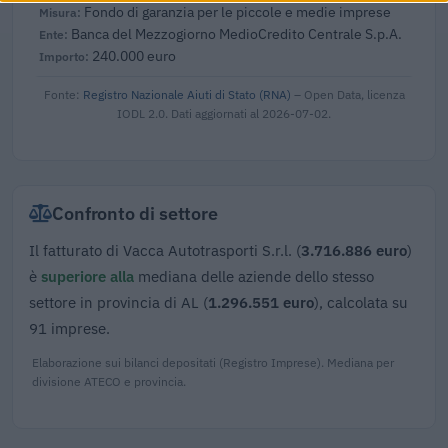
Fondo di garanzia per le piccole e medie imprese
Banca del Mezzogiorno MedioCredito Centrale S.p.A.
240.000 euro
Fonte:
Registro Nazionale Aiuti di Stato (RNA)
– Open Data, licenza
IODL 2.0. Dati aggiornati al 2026-07-02.
Confronto di settore
Il fatturato di Vacca Autotrasporti S.r.l. (
3.716.886 euro
)
è
superiore alla
mediana delle aziende dello stesso
settore in provincia di AL (
1.296.551 euro
), calcolata su
91 imprese.
Elaborazione sui bilanci depositati (Registro Imprese). Mediana per
divisione ATECO e provincia.