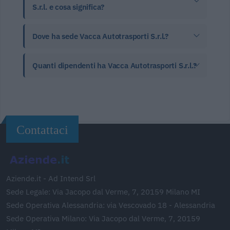
S.r.l. e cosa significa?
Dove ha sede Vacca Autotrasporti S.r.l.?
Quanti dipendenti ha Vacca Autotrasporti S.r.l.?
Contattaci
Aziende.it - Ad Intend Srl
Sede Legale: Via Jacopo dal Verme, 7, 20159 Milano MI
Sede Operativa Alessandria: via Vescovado 18 - Alessandria
Sede Operativa Milano: Via Jacopo dal Verme, 7, 20159