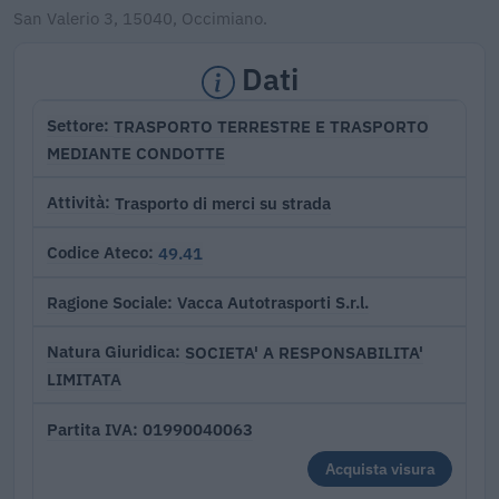
San Valerio 3, 15040, Occimiano.
Dati
TRASPORTO TERRESTRE E TRASPORTO
Settore
MEDIANTE CONDOTTE
Trasporto di merci su strada
Attività
49.41
Codice Ateco
Vacca Autotrasporti S.r.l.
Ragione Sociale
SOCIETA' A RESPONSABILITA'
Natura Giuridica
LIMITATA
01990040063
Partita IVA
Acquista visura