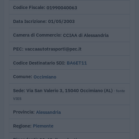
01990040063
Codice Fiscale
01/05/2003
Data Iscrizione
CCIAA di Alessandria
Camera di Commercio
vaccaautotrasporti@pec.it
PEC
BA6ET11
Codice Destinatario SDI
Occimiano
Comune
Via San Valerio 3, 15040 Occimiano (AL)
Sede
· fonte
VIES
Alessandria
Provincia
Piemonte
Regione