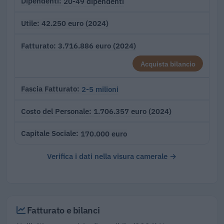
20-49 dipendenti
Dipendenti
42.250 euro (2024)
Utile
3.716.886 euro (2024)
Fatturato
Acquista bilancio
2-5 milioni
Fascia Fatturato
1.706.357 euro (2024)
Costo del Personale
170.000 euro
Capitale Sociale
Verifica i dati nella visura camerale →
Fatturato e bilanci