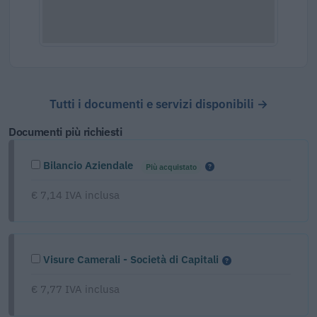
Tutti i documenti e servizi disponibili →
Documenti più richiesti
Bilancio Aziendale
Più acquistato
€ 7,14 IVA inclusa
Visure Camerali - Società di Capitali
€ 7,77 IVA inclusa